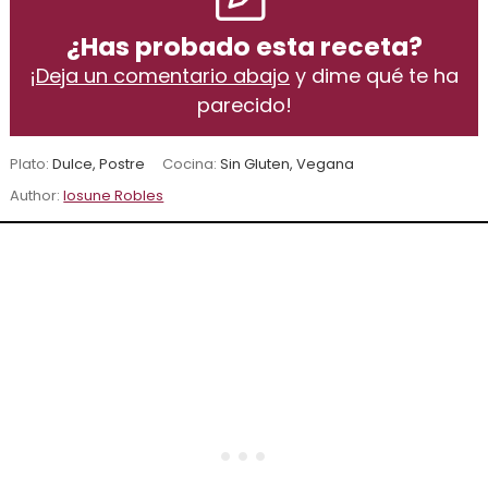
¿Has probado esta receta?
¡
Deja un comentario abajo
y dime qué te ha
parecido!
Plato:
Dulce, Postre
Cocina:
Sin Gluten, Vegana
Author:
Iosune Robles