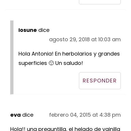
Iosune
dice
agosto 29, 2018 at 10:03 am
Hola Antonia! En herbolarios y grandes
superficies 🙂 Un saludo!
RESPONDER
eva
dice
febrero 04, 2015 at 4:38 pm
Hola!! una preguntilla, el helado de vainilla