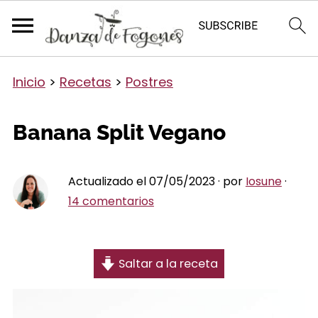
Inicio
>
Recetas
>
Postres
Banana Split Vegano
Actualizado el 07/05/2023 · por
Iosune
·
14 comentarios
Saltar a la receta