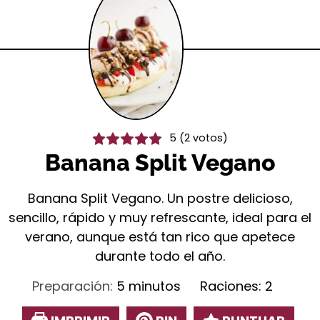
5
(
2
votos)
Banana Split Vegano
Banana Split Vegano. Un postre delicioso,
sencillo, rápido y muy refrescante, ideal para el
verano, aunque está tan rico que apetece
durante todo el año.
minutos
Preparación:
5
minutos
Raciones:
2