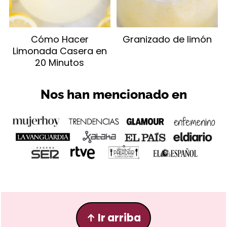
Cómo Hacer
Granizado de limón
Limonada Casera en
20 Minutos
Nos han mencionado en
Footer
↑
Ir arriba