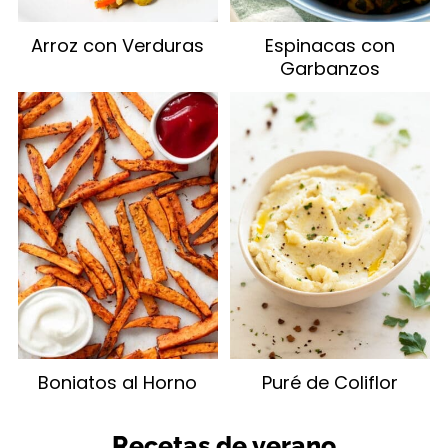
Arroz con Verduras
Espinacas con
Garbanzos
Boniatos al Horno
Puré de Coliflor
Recetas de verano