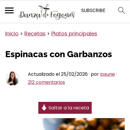
Inicio
>
Recetas
>
Platos principales
Espinacas con Garbanzos
Actualizado el 25/02/2026 · por
Iosune
·
212 comentarios
Saltar a la receta