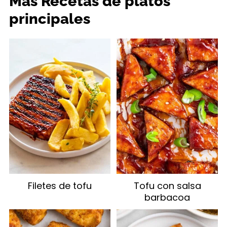
Más Recetas de platos
principales
Filetes de tofu
Tofu con salsa
barbacoa