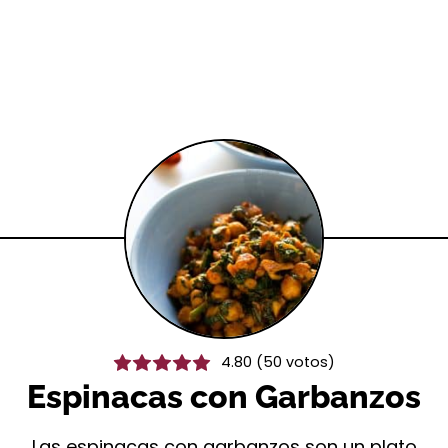
4.80
(
50
votos)
Espinacas con Garbanzos
Las espinacas con garbanzos son un plato