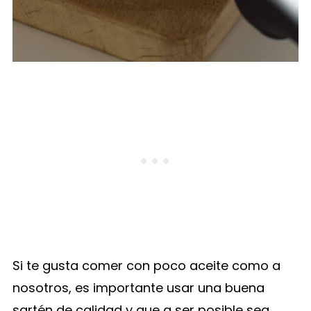
Si te gusta comer con poco aceite como a
nosotros, es importante usar una buena
sartén de calidad y que a ser posible sea