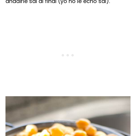
añadirle sal al final (yo no le echo sal).