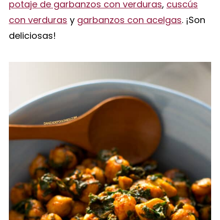
potaje de garbanzos con verduras
,
cuscús
con verduras
y
garbanzos con acelgas
. ¡Son
deliciosas!