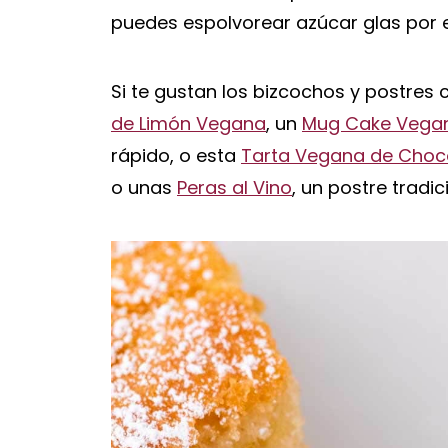
puedes espolvorear azúcar glas por e
Si te gustan los bizcochos y postre
de Limón Vegana
, un
Mug Cake Vega
rápido, o esta
Tarta Vegana de Choco
o unas
Peras al Vino
, un postre tradi