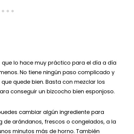
 que lo hace muy práctico para el día a día
 menos. No tiene ningún paso complicado y
a que quede bien. Basta con mezclar los
 para conseguir un bizcocho bien esponjoso.
 puedes cambiar algún ingrediente para
 g de arándanos, frescos o congelados, a la
 unos minutos más de horno. También