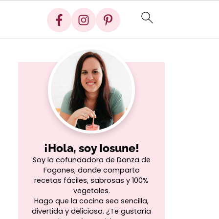
¡Hola, soy Iosune!
Soy la cofundadora de Danza de
Fogones, donde comparto
recetas fáciles, sabrosas y 100%
vegetales.
Hago que la cocina sea sencilla,
divertida y deliciosa. ¿Te gustaría