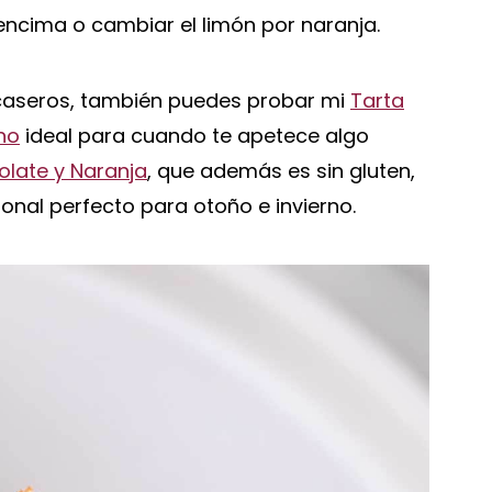
ncima o cambiar el limón por naranja.
s caseros, también puedes probar mi
Tarta
no
ideal para cuando te apetece algo
late y Naranja
, que además es sin gluten,
cional perfecto para otoño e invierno.