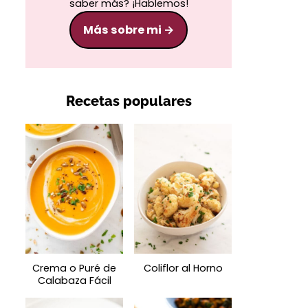
saber más? ¡Hablemos!
Más sobre mi
Recetas populares
Crema o Puré de
Coliflor al Horno
Calabaza Fácil