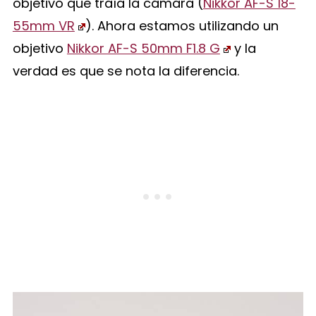
objetivo que traía la cámara (
Nikkor AF-S 18-
55mm VR
). Ahora estamos utilizando un
objetivo
Nikkor AF-S 50mm F1.8 G
y la
verdad es que se nota la diferencia.