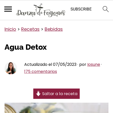
Inicio
>
Recetas
>
Bebidas
Agua Detox
Actualizado el 07/05/2023 · por
Iosune
·
175 comentarios
Saltar a la receta