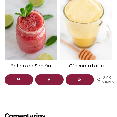
Batido de Sandía
Cúrcuma Latte
2.0K
SHARES
Comentarios