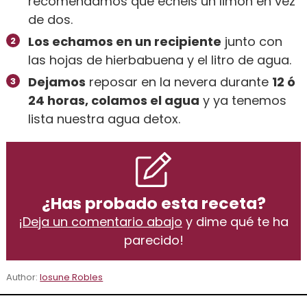
recomendamos que echéis un limón en vez
de dos.
Los echamos en un recipiente
junto con
las hojas de hierbabuena y el litro de agua.
Dejamos
reposar en la nevera durante
12 ó
24 horas, colamos el agua
y ya tenemos
lista nuestra agua detox.
¿Has probado esta receta?
¡
Deja un comentario abajo
y dime qué te ha
parecido!
Author:
Iosune Robles