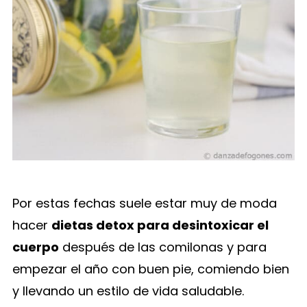
Por estas fechas suele estar muy de moda
hacer
dietas detox para desintoxicar el
cuerpo
después de las comilonas y para
empezar el año con buen pie, comiendo bien
y llevando un estilo de vida saludable.