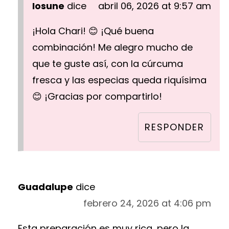
Iosune
dice
abril 06, 2026 at 9:57 am
¡Hola Chari! 😊 ¡Qué buena
combinación! Me alegro mucho de
que te guste así, con la cúrcuma
fresca y las especias queda riquísima
😊 ¡Gracias por compartirlo!
RESPONDER
Guadalupe
dice
febrero 24, 2026 at 4:06 pm
Esta preparación es muy rica, pero la