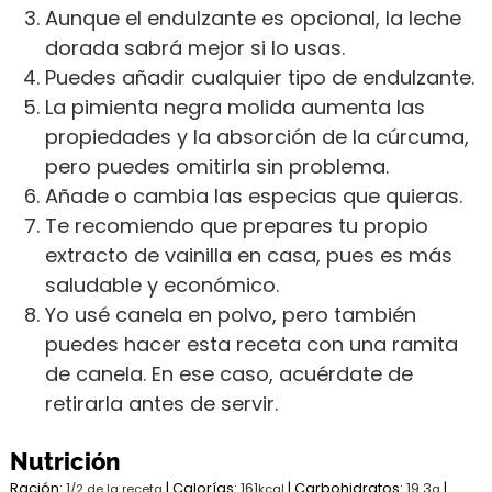
Aunque el endulzante es opcional, la leche
dorada sabrá mejor si lo usas.
Puedes añadir cualquier tipo de endulzante.
La pimienta negra molida aumenta las
propiedades y la absorción de la cúrcuma,
pero puedes omitirla sin problema.
Añade o cambia las especias que quieras.
Te recomiendo que prepares tu propio
extracto de vainilla en casa, pues es más
saludable y económico.
Yo usé canela en polvo, pero también
puedes hacer esta receta con una ramita
de canela. En ese caso, acuérdate de
retirarla antes de servir.
Nutrición
Ración:
1
|
Calorías:
161
|
Carbohidratos:
19.3
|
/2 de la receta
kcal
g