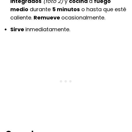
integrados
(foto 2)
y
cocina
a
fuego
medio
durante
5 minutos
o hasta que esté
caliente.
Remueve
ocasionalmente.
Sirve
inmediatamente.