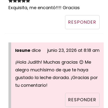
Exquisita, me encantó!!!! Gracias
RESPONDER
Iosune
dice
junio 23, 2026 at 8:18 am
¡Hola Judith! Muchas gracias 😊 Me
alegro muchísimo de que te haya
gustado la leche dorada. ¡Gracias por
tu comentario!
RESPONDER