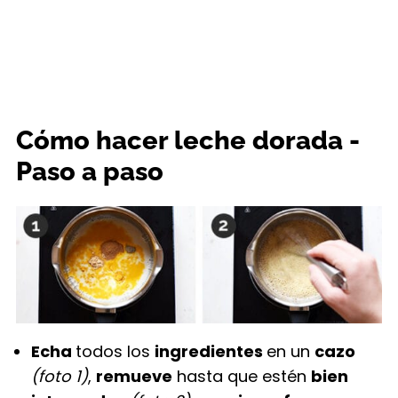
Cómo hacer leche dorada -
Paso a paso
Echa
todos los
ingredientes
en un
cazo
(foto 1)
,
remueve
hasta que estén
bien