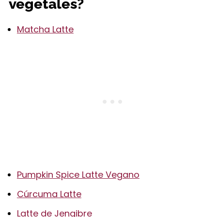
vegetales?
Matcha Latte
Pumpkin Spice Latte Vegano
Cúrcuma Latte
Latte de Jengibre