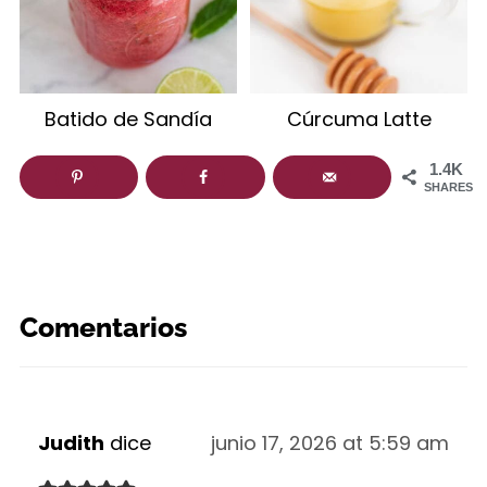
Batido de Sandía
Cúrcuma Latte
1.4K
SHARES
Comentarios
Judith
dice
junio 17, 2026 at 5:59 am