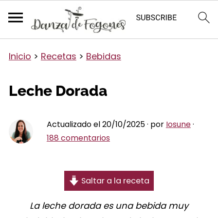
Inicio
>
Recetas
>
Bebidas
Leche Dorada
Actualizado el 20/10/2025 · por
Iosune
·
188 comentarios
Saltar a la receta
La leche dorada es una bebida muy