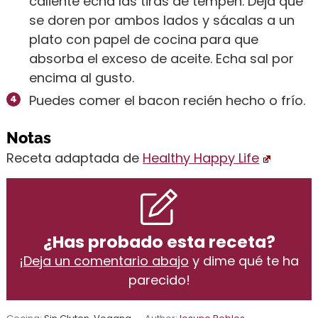
caliente echa las tiras de tempeh. Deja que
se doren por ambos lados y sácalas a un
plato con papel de cocina para que
absorba el exceso de aceite. Echa sal por
encima al gusto.
Puedes comer el bacon recién hecho o frío.
Notas
Receta adaptada de
Healthy Happy Life
¿Has probado esta receta?
¡
Deja un comentario abajo
y dime qué te ha
parecido!