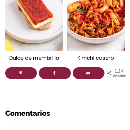
Dulce de membrillo
Kimchi casero
1.2K
SHARES
Comentarios