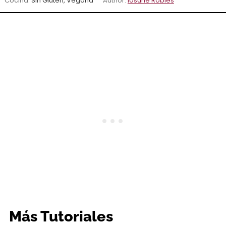
Cocina:
Sin Gluten, Vegana
Author:
Iosune Robles
Más Tutoriales