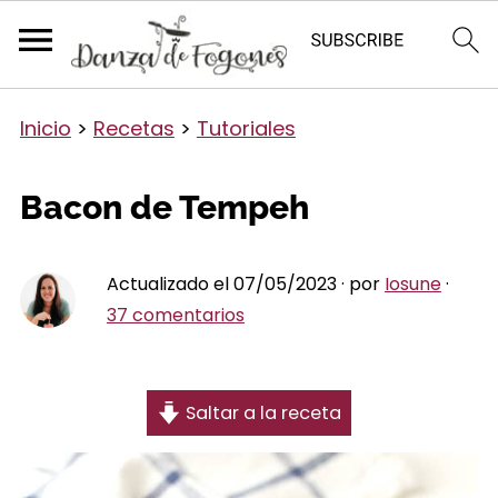
Inicio
>
Recetas
>
Tutoriales
Bacon de Tempeh
Actualizado el 07/05/2023 · por
Iosune
·
37 comentarios
Saltar a la receta