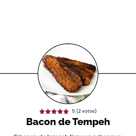
5
(
2
votos)
Bacon de Tempeh