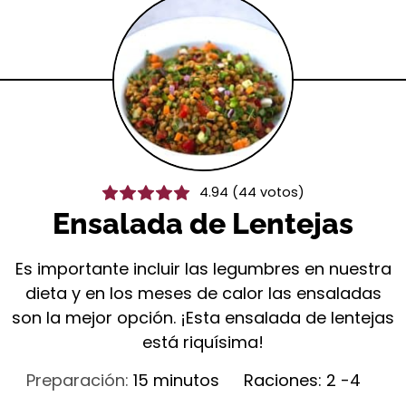
4.94
(
44
votos)
Ensalada de Lentejas
Es importante incluir las legumbres en nuestra
dieta y en los meses de calor las ensaladas
son la mejor opción. ¡Esta ensalada de lentejas
está riquísima!
minutos
Preparación:
15
minutos
Raciones:
2
-4