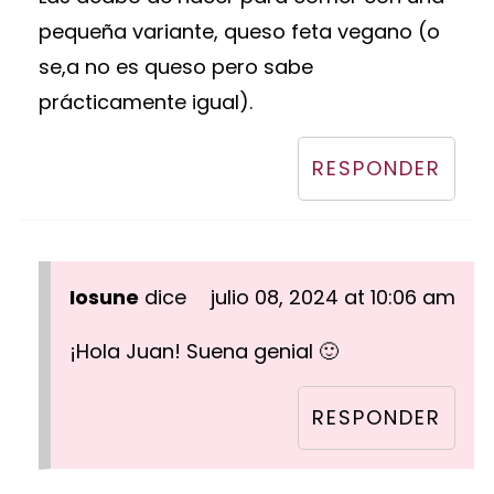
pequeña variante, queso feta vegano (o
se,a no es queso pero sabe
prácticamente igual).
RESPONDER
Iosune
dice
julio 08, 2024 at 10:06 am
¡Hola Juan! Suena genial 🙂
RESPONDER