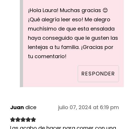
¡Hola Laura! Muchas gracias 😊
¡Qué alegría leer eso! Me alegro
muchísimo de que esta ensalada
haya conseguido que le gusten las
lentejas a tu familia. ¡Gracias por
tu comentario!
RESPONDER
Juan
dice
julio 07, 2024 at 6:19 pm
Las acabo de hacer para comer con una