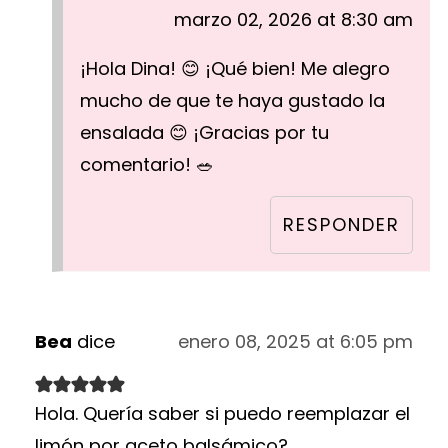
marzo 02, 2026 at 8:30 am
¡Hola Dina! 😊 ¡Qué bien! Me alegro
mucho de que te haya gustado la
ensalada 😊 ¡Gracias por tu
comentario! 🥗
RESPONDER
Bea
dice
enero 08, 2025 at 6:05 pm
Hola. Quería saber si puedo reemplazar el
limón por aceto balsámico?