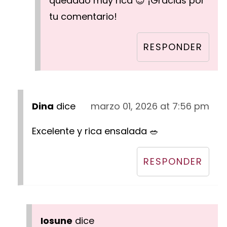
quedado muy rica 😊 ¡Gracias por
tu comentario!
RESPONDER
Dina
dice
marzo 01, 2026 at 7:56 pm
Excelente y rica ensalada 🥗
RESPONDER
Iosune
dice