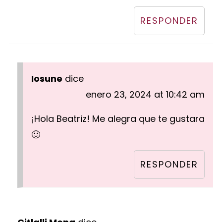
RESPONDER
Iosune
dice
enero 23, 2024 at 10:42 am
¡Hola Beatriz! Me alegra que te gustara
🙂
RESPONDER