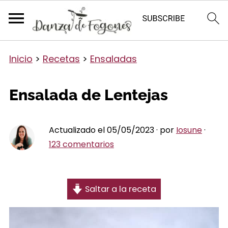
Inicio
>
Recetas
>
Ensaladas
Ensalada de Lentejas
Actualizado el 05/05/2023 · por
Iosune
·
123 comentarios
Saltar a la receta