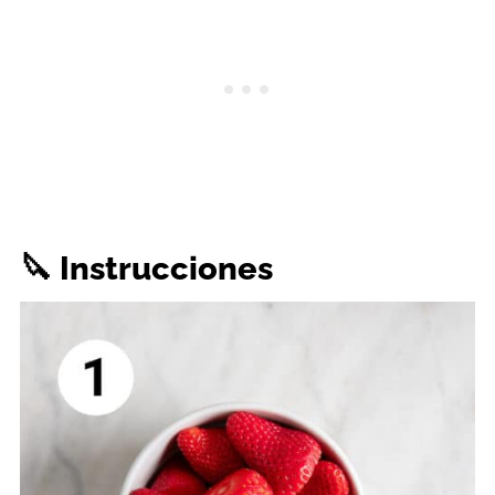
🔪 Instrucciones