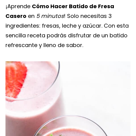
¡Aprende
Cómo Hacer Batido de Fresa
Casero
en
5 minutos
! Solo necesitas 3
ingredientes: fresas, leche y azúcar. Con esta
sencilla receta podrás disfrutar de un batido
refrescante y lleno de sabor.