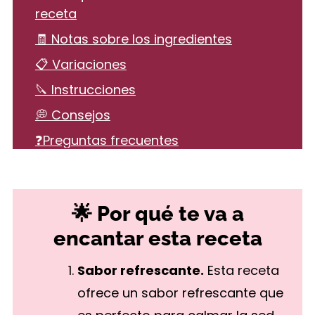
receta
🧾 Notas sobre los ingredientes
📋 Variaciones
🔪 Instrucciones
💭 Consejos
❓Preguntas frecuentes
🍹 Más recetas de bebidas
Cómo Hacer Batido de Fresa Casero
🌟 Por qué te va a
encantar esta receta
Sabor refrescante.
Esta receta
ofrece un sabor refrescante que