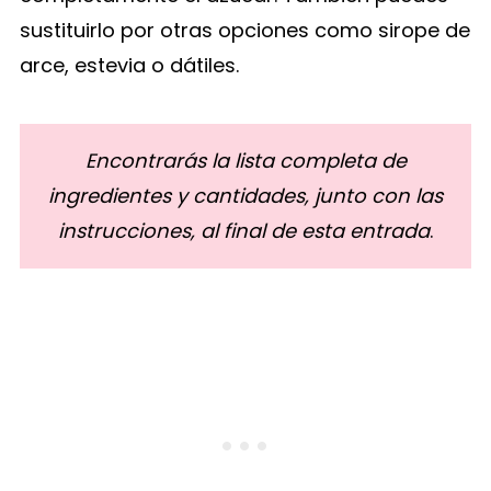
sustituirlo por otras opciones como sirope de
arce, estevia o dátiles.
Encontrarás la lista completa de
ingredientes y cantidades, junto con las
instrucciones, al final de esta entrada
.