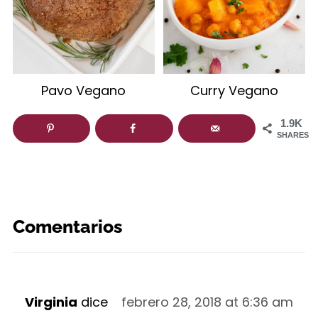
Pavo Vegano
Curry Vegano
1.9K
SHARES
Comentarios
Virginia
dice
febrero 28, 2018 at 6:36 am