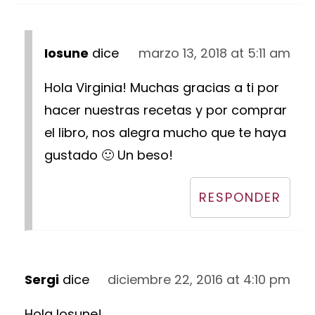
Iosune
dice
marzo 13, 2018 at 5:11 am
Hola Virginia! Muchas gracias a ti por
hacer nuestras recetas y por comprar
el libro, nos alegra mucho que te haya
gustado 🙂 Un beso!
RESPONDER
Sergi
dice
diciembre 22, 2016 at 4:10 pm
Hola Iosune!