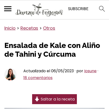
Inicio
>
Recetas
>
Otros
Ensalada de Kale con Aliño
de Tahini y Cúrcuma
Actualizado el 06/05/2023 · por
Iosune
·
18 comentarios
Saltar a la receta