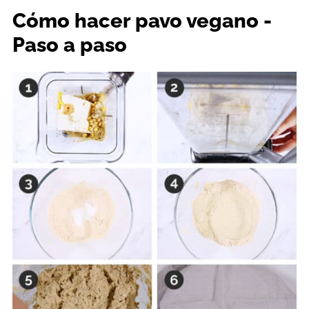
Cómo hacer pavo vegano -
Paso a paso