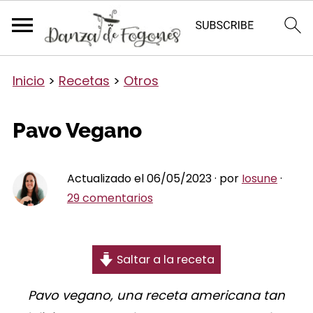
Inicio
>
Recetas
>
Otros
Pavo Vegano
Actualizado el 06/05/2023 · por
Iosune
·
29 comentarios
Saltar a la receta
Pavo vegano, una receta americana tan