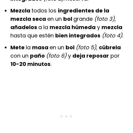
Mezcla
todos los
ingredientes de la
mezcla seca
en un
bol
grande
(foto 3)
,
añadelos
a la
mezcla húmeda
y
mezcla
hasta que estén
bien integrados
(foto 4)
.
Mete
la
masa
en un
bol
(foto 5)
,
cúbrela
con un
paño
(foto 6)
y
deja reposar
por
10-20 minutos
.