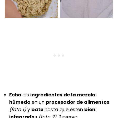
Echa
los
ingredientes de la mezcla
húmeda
en un
procesador de alimentos
(foto 1)
y
bate
hasta que estén
bien
integrado
s
(foto 2)
. Reserva.