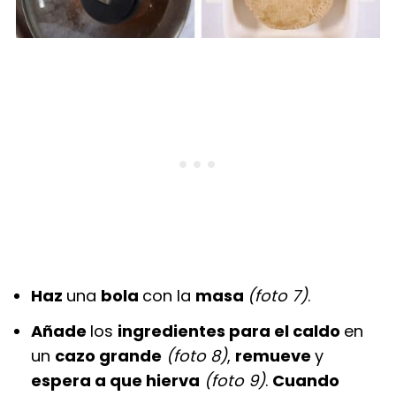
Haz
una
bola
con la
masa
(foto 7)
.
Añade
los
ingredientes para el caldo
en
un
cazo grande
(foto 8)
,
remueve
y
espera a que hierva
(foto 9)
.
Cuando