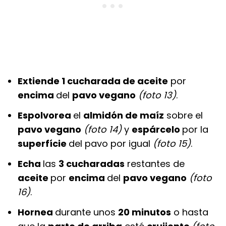
Extiende 1 cucharada de aceite
por
encima
del
pavo vegano
(foto 13)
.
Espolvorea
el
almidón de maíz
sobre el
pavo vegano
(foto 14)
y
espárcelo
por la
superfície
del pavo por igual
(foto 15)
.
Echa
las
3 cucharadas
restantes de
aceite
por
encima
del
pavo vegano
(foto
16)
.
Hornea
durante unos
20 minutos
o hasta