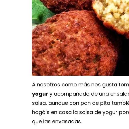
A nosotros como más nos gusta toma
yogur
y acompañado de una ensalada
salsa, aunque con pan de pita tambi
hagáis en casa la salsa de yogur por
que las envasadas.