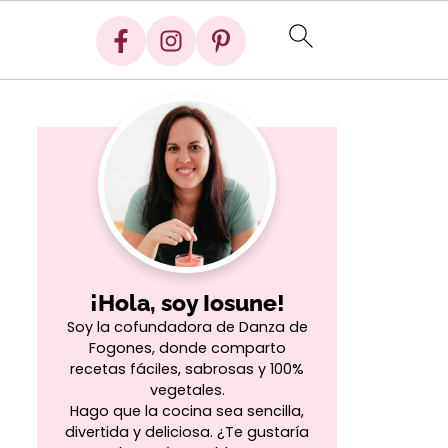
¡Hola, soy Iosune!
Soy la cofundadora de Danza de
Fogones, donde comparto
recetas fáciles, sabrosas y 100%
vegetales.
Hago que la cocina sea sencilla,
divertida y deliciosa. ¿Te gustaría