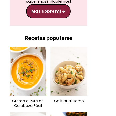
saber más? ¡Hablemos!
Más sobre mi
Recetas populares
Crema o Puré de
Coliflor al Horno
Calabaza Fácil