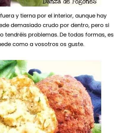
 fuera y tierna por el interior, aunque hay
ede demasiado crudo por dentro, pero si
 no tendréis problemas. De todas formas, es
uede como a vosotros os guste.