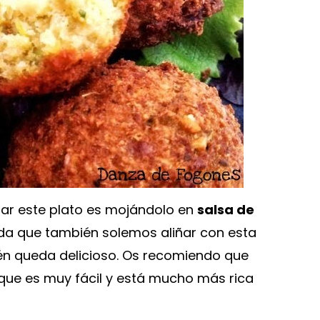
r este plato es mojándolo en
salsa de
 que también solemos aliñar con esta
én queda delicioso. Os recomiendo que
que es muy fácil y está mucho más rica