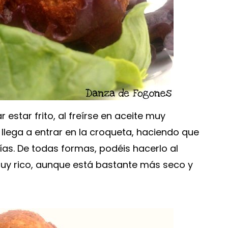
estar frito, al freírse en aceite muy
o llega a entrar en la croqueta, haciendo que
as. De todas formas, podéis hacerlo al
muy rico, aunque está bastante más seco y