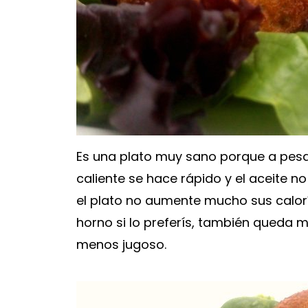
Es una plato muy sano porque a pesar 
caliente se hace rápido y el aceite n
el plato no aumente mucho sus calorí
horno si lo preferís, también queda 
menos jugoso.