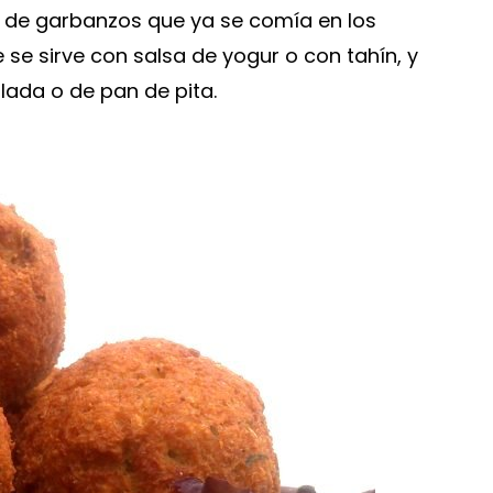
 de garbanzos que ya se comía en los
 se sirve con salsa de yogur o con tahín, y
da o de pan de pita.