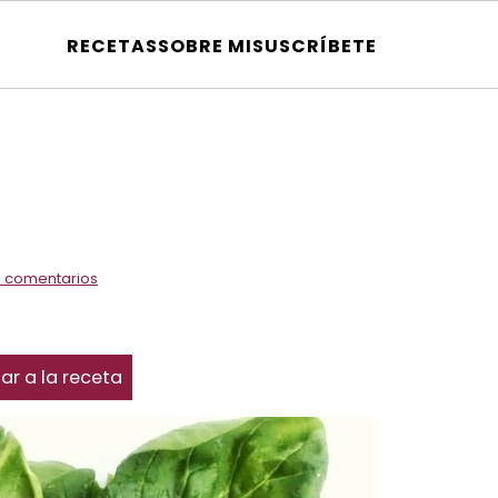
RECETAS
SOBRE MI
SUSCRÍBETE
 comentarios
ar a la receta