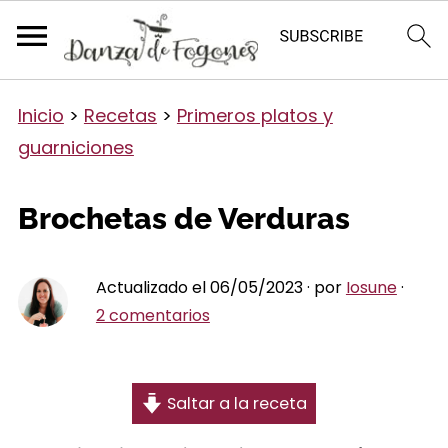
Inicio
>
Recetas
>
Primeros platos y
guarniciones
Brochetas de Verduras
Actualizado el 06/05/2023 · por
Iosune
·
2 comentarios
Saltar a la receta