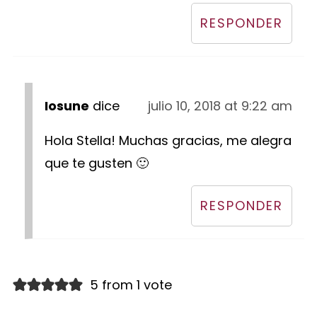
RESPONDER
Iosune
dice
julio 10, 2018 at 9:22 am
Hola Stella! Muchas gracias, me alegra
que te gusten 🙂
RESPONDER
5 from 1 vote