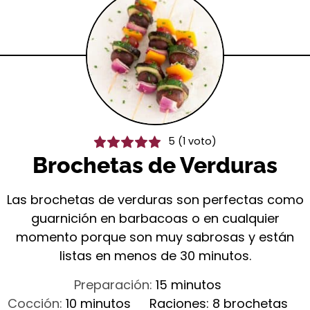
5
(1 voto)
Brochetas de Verduras
Las brochetas de verduras son perfectas como
guarnición en barbacoas o en cualquier
momento porque son muy sabrosas y están
listas en menos de 30 minutos.
minutos
Preparación:
15
minutos
minutos
Cocción:
10
minutos
Raciones:
8
brochetas