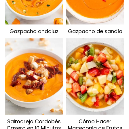
Gazpacho andaluz
Gazpacho de sandía
Salmorejo Cordobés
Cómo Hacer
Casero en 10 Minutos
Macedonia de Frutas