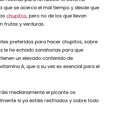
ra que se acerca el mal tiempo y desde que
los
chupitos
, pero no de los que llevan
n frutas y verduras.
entes preferidos para hacer chupitos, sobre
vez le he echado zanahorias para que
tienen un elevado contenido de
itamina A, que a su vez es esencial para el
eráis medianamente el picante os
lmente si ya estáis resfriados y sobre todo