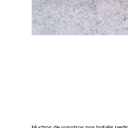
Muchos de vosotros nos habéis pedid