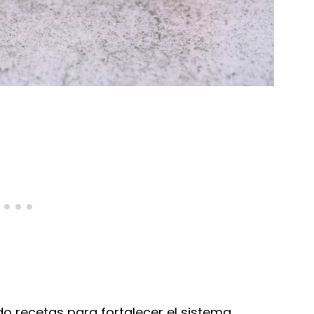
o recetas para fortalecer el sistema