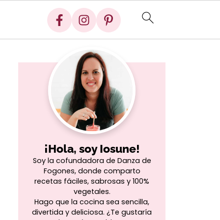
¡Hola, soy Iosune!
Soy la cofundadora de Danza de
Fogones, donde comparto
recetas fáciles, sabrosas y 100%
vegetales.
Hago que la cocina sea sencilla,
divertida y deliciosa. ¿Te gustaría