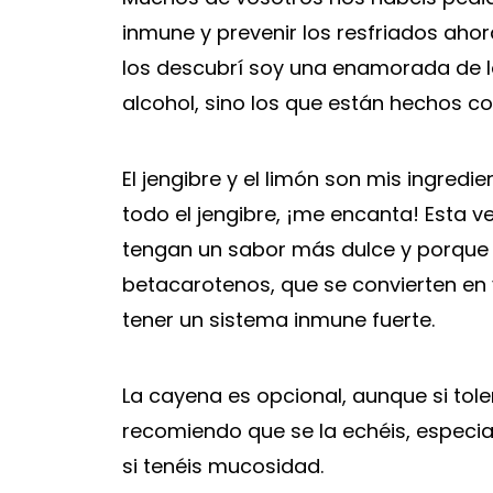
inmune y prevenir los resfriados aho
los descubrí soy una enamorada de 
alcohol, sino los que están hechos co
El jengibre y el limón son mis ingredi
todo el jengibre, ¡me encanta! Esta 
tengan un sabor más dulce y porque 
betacarotenos, que se convierten en v
tener un sistema inmune fuerte.
La cayena es opcional, aunque si tol
recomiendo que se la echéis, especia
si tenéis mucosidad.