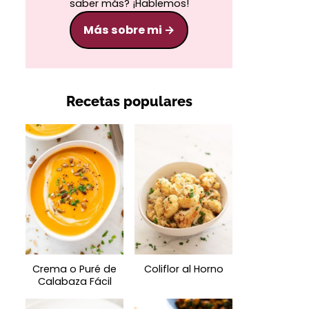
saber más? ¡Hablemos!
Más sobre mi
Recetas populares
Crema o Puré de
Coliflor al Horno
Calabaza Fácil