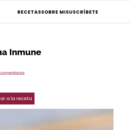
RECETAS
SOBRE MI
SUSCRÍBETE
ema Inmune
 comentarios
ar a la receta