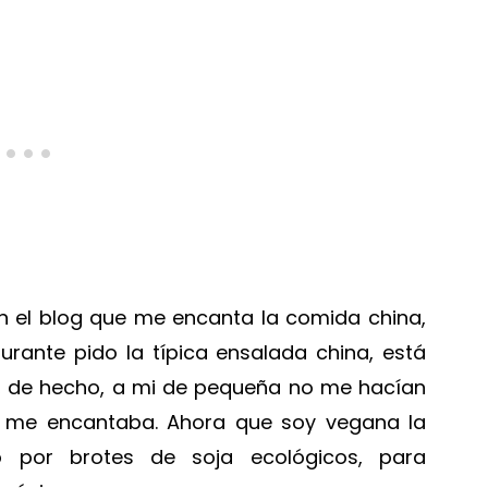
 el blog que me encanta la comida china,
rante pido la típica ensalada china, está
o, de hecho, a mi de pequeña no me hacían
a me encantaba. Ahora que soy vegana la
o por brotes de soja ecológicos, para