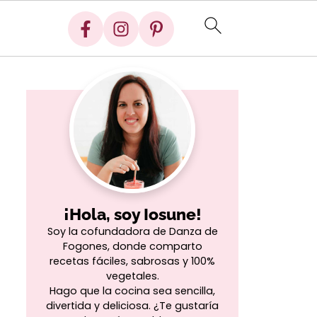
¡Hola, soy Iosune!
Soy la cofundadora de Danza de
Fogones, donde comparto
recetas fáciles, sabrosas y 100%
vegetales.
Hago que la cocina sea sencilla,
divertida y deliciosa. ¿Te gustaría