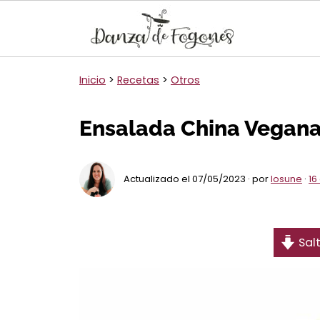
Inicio
>
Recetas
>
Otros
Ensalada China Vegan
Actualizado el 07/05/2023 · por
Iosune
·
16
Salt