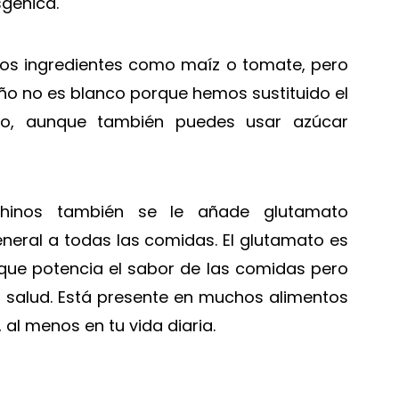
génica.
ros ingredientes como maíz o tomate, pero
iño no es blanco porque hemos sustituido el
o, aunque también puedes usar azúcar
chinos también se le añade glutamato
eral a todas las comidas. El glutamato es
 que potencia el sabor de las comidas pero
ra salud. Está presente en muchos alimentos
al menos en tu vida diaria.