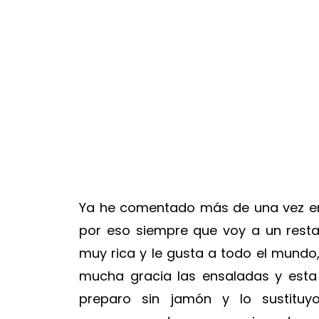
Ya he comentado más de una vez en
por eso siempre que voy a un restau
muy rica y le gusta a todo el mund
mucha gracia las ensaladas y est
preparo sin jamón y lo sustituy