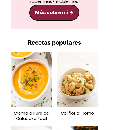
saber más? ¡Hablemos!
Más sobre mi
Recetas populares
Crema o Puré de
Coliflor al Horno
Calabaza Fácil