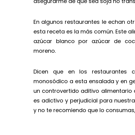
asegurarme de que sea soja no trans
En algunos restaurantes le echan ot
esta receta es la más común. Este al
azúcar blanco por azúcar de coc
moreno.
Dicen que en los restaurantes 
monosódico a esta ensalada y en gen
un controvertido aditivo alimentario
es adictivo y perjudicial para nuest
y no te recomiendo que lo consumas, 