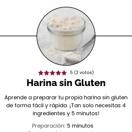
5
(
2
votos)
Harina sin Gluten
Aprende a preparar tu propia harina sin gluten
de forma fácil y rápida. ¡Tan solo necesitas 4
ingredientes y 5 minutos!
minutos
Preparación:
5
minutos