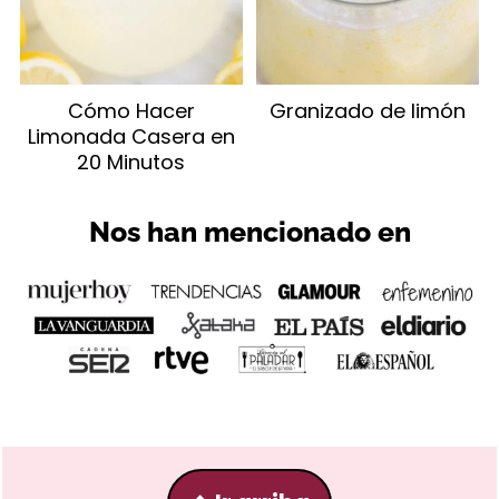
Cómo Hacer
Granizado de limón
Limonada Casera en
20 Minutos
Nos han mencionado en
Footer