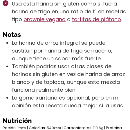
Usa esta harina sin gluten como si fuera
harina de trigo en una ratio de 1:1 en recetas
tipo
brownie vegano
o
tortitas de plátano
.
Notas
La harina de arroz integral se puede
sustituir por harina de trigo sarraceno,
aunque tiene un sabor más fuerte.
También podrías usar otras clases de
harinas sin gluten en vez de harina de arroz
blanco y de tapioca, aunque esta mezcla
funciona realmente bien.
La goma xantana es opcional, pero en mi
opinión esta receta queda mejor si la usas.
Nutrición
Ración:
1
|
Calorías:
549
|
Carbohidratos:
119.6
|
Proteina:
taza
kcal
g