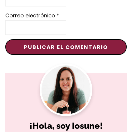
Correo electrónico
*
¡Hola, soy Iosune!