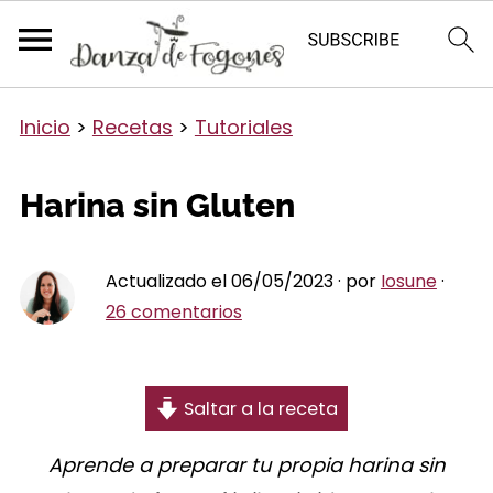
Inicio
>
Recetas
>
Tutoriales
Harina sin Gluten
Actualizado el 06/05/2023 · por
Iosune
·
26 comentarios
Saltar a la receta
Aprende a preparar tu propia harina sin