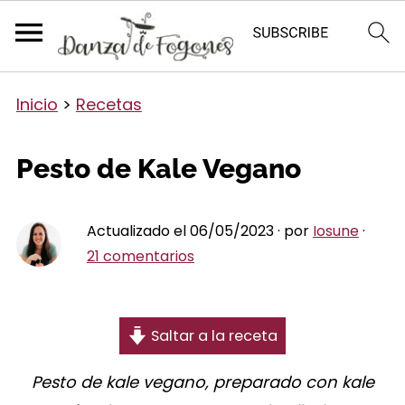
Inicio
>
Recetas
Pesto de Kale Vegano
Actualizado el 06/05/2023 · por
Iosune
·
21 comentarios
Saltar a la receta
Pesto de kale vegano, preparado con kale