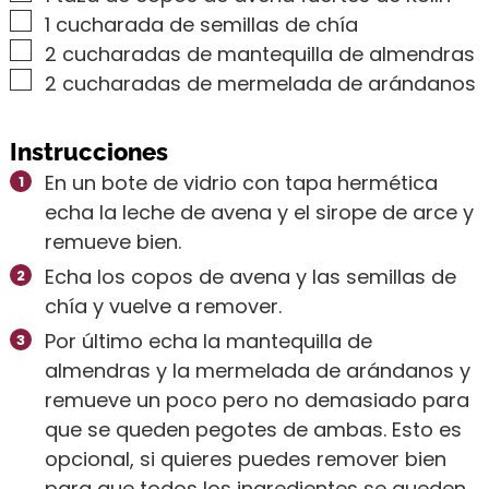
▢
1
cucharada de semillas de chía
▢
2
cucharadas de mantequilla de almendras
▢
2
cucharadas de mermelada de arándanos
Instrucciones
En un bote de vidrio con tapa hermética
echa la leche de avena y el sirope de arce y
remueve bien.
Echa los copos de avena y las semillas de
chía y vuelve a remover.
Por último echa la mantequilla de
almendras y la mermelada de arándanos y
remueve un poco pero no demasiado para
que se queden pegotes de ambas. Esto es
opcional, si quieres puedes remover bien
para que todos los ingredientes se queden