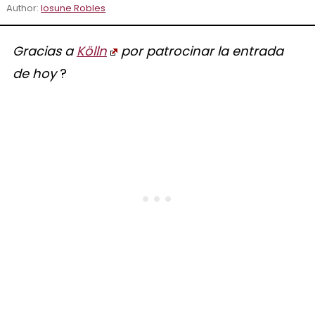
Author:
Iosune Robles
Gracias a
Kölln
por patrocinar la entrada
de hoy
?