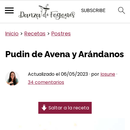
Inicio
>
Recetas
>
Postres
Pudin de Avena y Arándanos
Actualizado el 06/05/2023 · por
Iosune
·
34 comentarios
Saltar a la receta