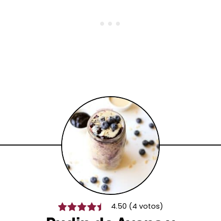
4.50
(
4
votos)