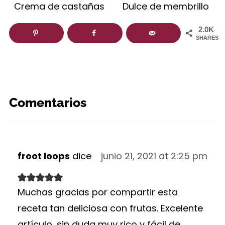
Crema de castañas
Dulce de membrillo
2.0K
SHARES
Comentarios
froot loops
dice
junio 21, 2021 at 2:25 pm
Muchas gracias por compartir esta
receta tan deliciosa con frutas. Excelente
artículo, sin duda muy rico y fácil de