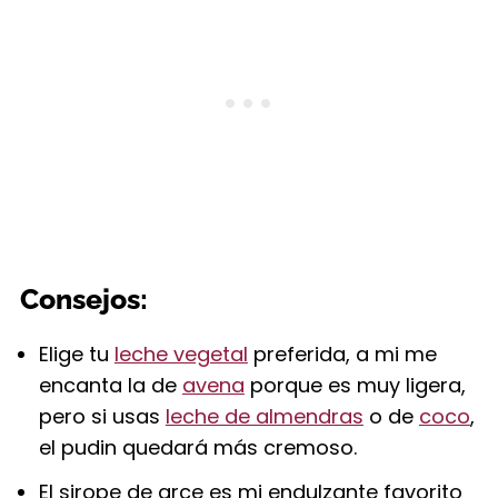
Consejos:
Elige tu
leche vegetal
preferida, a mi me
encanta la de
avena
porque es muy ligera,
pero si usas
leche de almendras
o de
coco
,
el pudin quedará más cremoso.
El sirope de arce es mi endulzante favorito