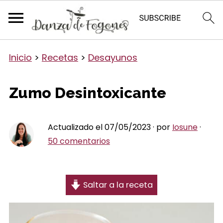
Inicio
>
Recetas
>
Desayunos
Zumo Desintoxicante
Actualizado el 07/05/2023 · por
Iosune
·
50 comentarios
Saltar a la receta