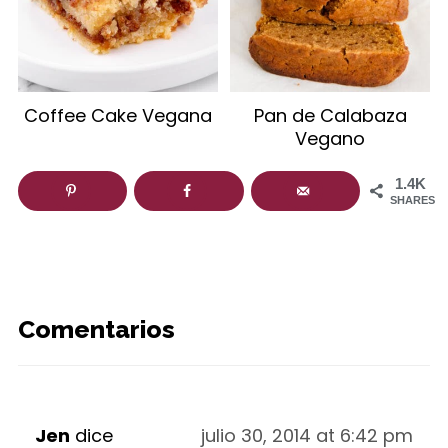
Coffee Cake Vegana
Pan de Calabaza
Vegano
1.4K
SHARES
Comentarios
Jen
dice
julio 30, 2014 at 6:42 pm