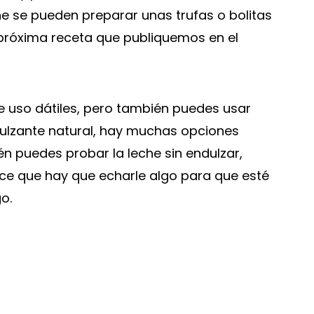
he se pueden preparar unas trufas o bolitas
a próxima receta que publiquemos en el
e uso dátiles, pero también puedes usar
dulzante natural, hay muchas opciones
ién puedes probar la leche sin endulzar,
e que hay que echarle algo para que esté
o.