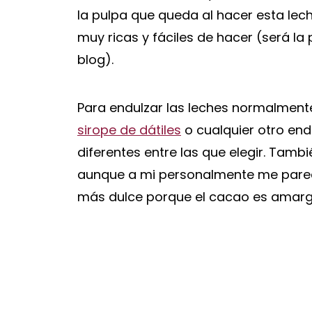
la pulpa que queda al hacer esta lec
muy ricas y fáciles de hacer (será l
blog).
Para endulzar las leches normalment
sirope de dátiles
o cualquier otro en
diferentes entre las que elegir. Tamb
aunque a mi personalmente me parec
más dulce porque el cacao es amarg