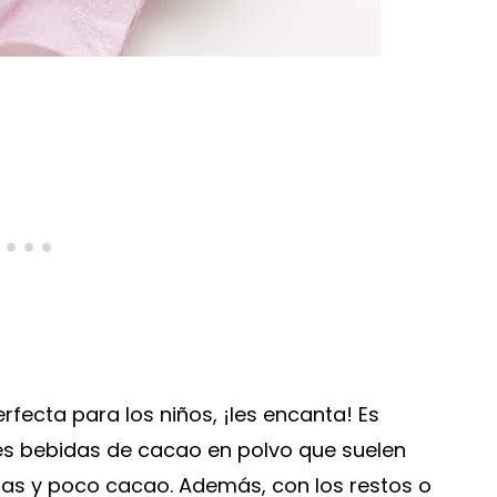
rfecta para los niños, ¡les encanta! Es
es bebidas de cacao en polvo que suelen
das y poco cacao. Además, con los restos o