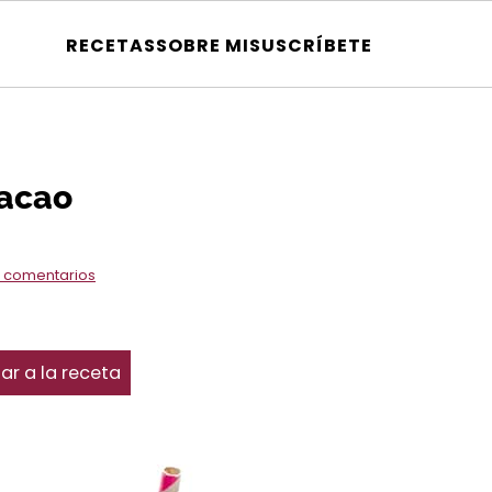
RECETAS
SOBRE MI
SUSCRÍBETE
Cacao
 comentarios
ar a la receta