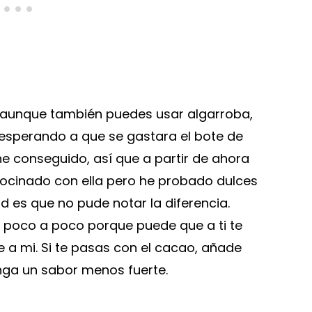
 aunque también puedes usar algarroba,
 esperando a que se gastara el bote de
he conseguido, así que a partir de ahora
cocinado con ella pero he probado dulces
d es que no pude notar la diferencia.
 poco a poco porque puede que a ti te
a mi. Si te pasas con el cacao, añade
nga un sabor menos fuerte.