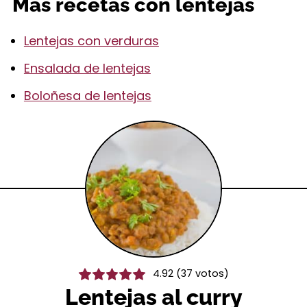
Más recetas con lentejas
Lentejas con verduras
Ensalada de lentejas
Boloñesa de lentejas
4.92
(
37
votos)
Lentejas al curry