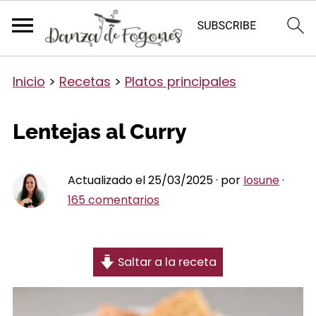
Inicio
>
Recetas
>
Platos principales
Lentejas al Curry
Actualizado el 25/03/2025 · por
Iosune
·
165 comentarios
Saltar a la receta