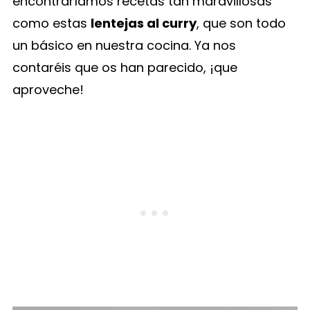
encontraríamos recetas tan maravillosas
como estas
lentejas al curry
, que son todo
un básico en nuestra cocina. Ya nos
contaréis que os han parecido, ¡que
aproveche!