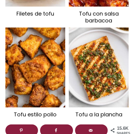
Filetes de tofu
Tofu con salsa
barbacoa
Tofu estilo pollo
Tofu a la plancha
15.6K
SHARES