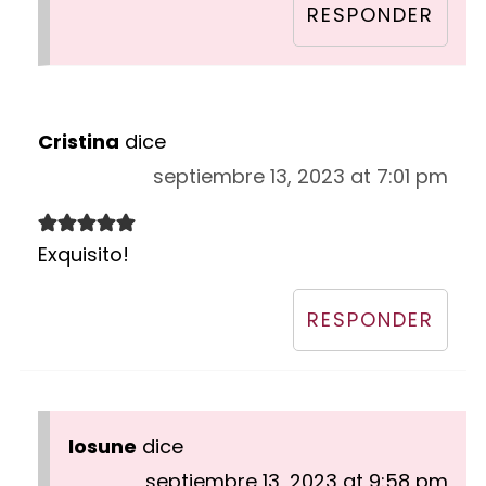
RESPONDER
Cristina
dice
septiembre 13, 2023 at 7:01 pm
Exquisito!
RESPONDER
Iosune
dice
septiembre 13, 2023 at 9:58 pm