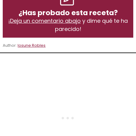
¿Has probado esta receta?
¡
Deja un comentario abajo
y dime qué te ha
parecido!
Author:
Iosune Robles