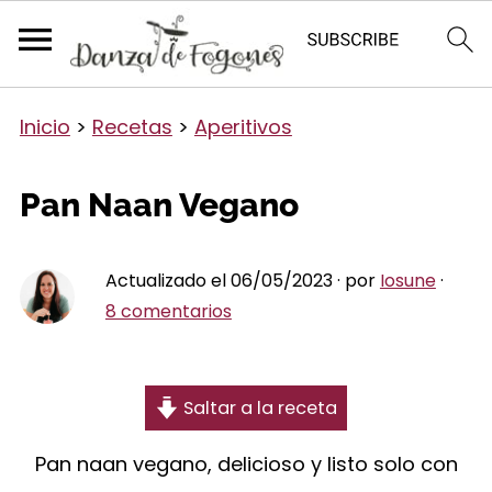
Inicio
>
Recetas
>
Aperitivos
Pan Naan Vegano
Actualizado el 06/05/2023 · por
Iosune
·
8 comentarios
Saltar a la receta
Pan naan vegano, delicioso y listo solo con