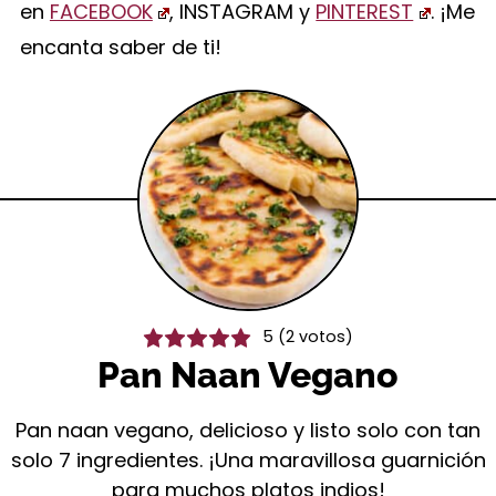
en
FACEBOOK
, INSTAGRAM y
PINTEREST
. ¡Me
encanta saber de ti!
5
(
2
votos)
Pan Naan Vegano
Pan naan vegano, delicioso y listo solo con tan
solo 7 ingredientes. ¡Una maravillosa guarnición
para muchos platos indios!