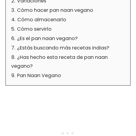
2.
Variaciones
3.
Cómo hacer pan naan vegano
4.
Cómo almacenarlo
5.
Cómo servirlo
6.
¿Es el pan naan vegano?
7.
¿Estás buscando más recetas indias?
8.
¿Has hecho esta receta de pan naan
vegano?
9.
Pan Naan Vegano