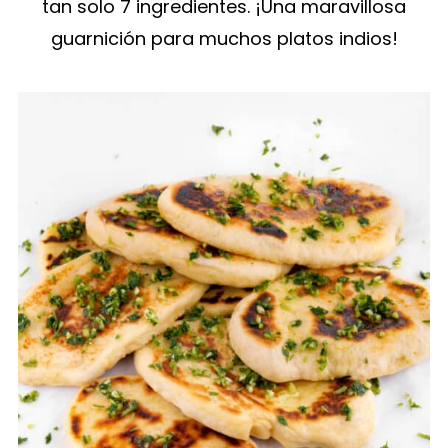
tan solo 7 ingredientes. ¡Una maravillosa
guarnición para muchos platos indios!