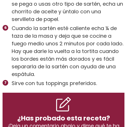
se pega o usas otro tipo de sartén, echa un
chorrito de aceite y úntalo con una
servilleta de papel.
Cuando la sartén esté caliente echa ¼ de
taza de la masa y deja que se cocine a
fuego medio unos 2 minutos por cada lado.
Hay que darle la vuelta a la tortita cuando
los bordes están más dorados y es fácil
separarla de la sartén con ayuda de una
espátula.
Sirve con tus toppings preferidos.
¿Has probado esta receta?
¡
Deja un comentario abajo
y dime qué te ha