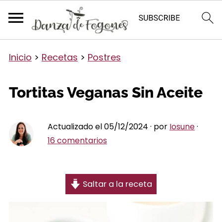
Inicio
>
Recetas
>
Postres
Tortitas Veganas Sin Aceite
Actualizado el 05/12/2024 · por
Iosune
·
16 comentarios
Saltar a la receta