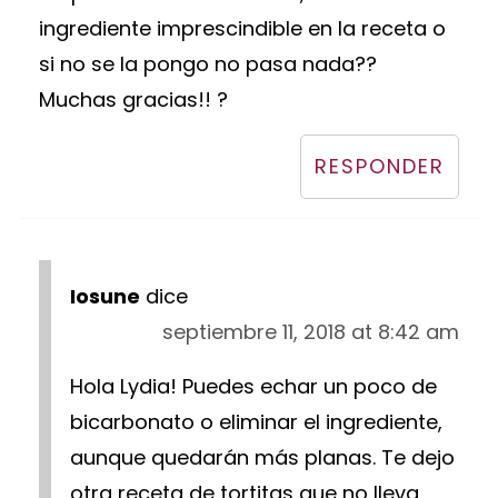
ingrediente imprescindible en la receta o
si no se la pongo no pasa nada??
Muchas gracias!! ?
RESPONDER
Iosune
dice
septiembre 11, 2018 at 8:42 am
Hola Lydia! Puedes echar un poco de
bicarbonato o eliminar el ingrediente,
aunque quedarán más planas. Te dejo
otra receta de tortitas que no lleva