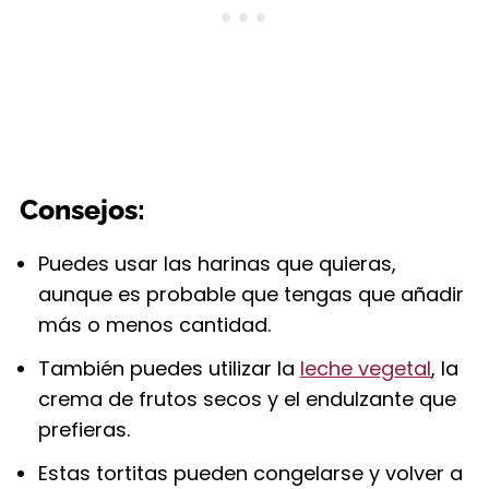
Consejos:
Puedes usar las harinas que quieras,
aunque es probable que tengas que añadir
más o menos cantidad.
También puedes utilizar la
leche vegetal
, la
crema de frutos secos y el endulzante que
prefieras.
Estas tortitas pueden congelarse y volver a