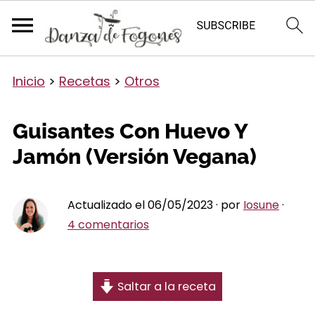
Inicio
>
Recetas
>
Otros
Guisantes Con Huevo Y
Jamón (Versión Vegana)
Actualizado el 06/05/2023 · por
Iosune
·
4 comentarios
Saltar a la receta