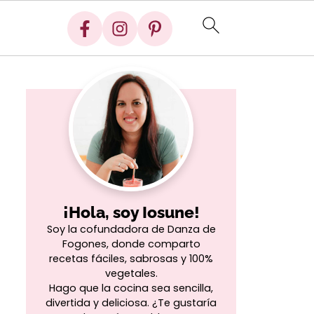
¡Hola, soy Iosune!
Soy la cofundadora de Danza de
Fogones, donde comparto
recetas fáciles, sabrosas y 100%
vegetales.
Hago que la cocina sea sencilla,
divertida y deliciosa. ¿Te gustaría