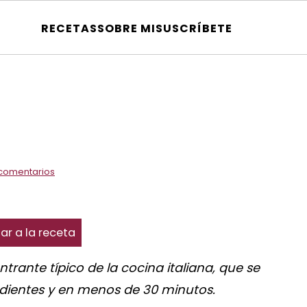
RECETAS
SOBRE MI
SUSCRÍBETE
comentarios
ar a la receta
ntrante típico de la cocina italiana, que se
edientes y en menos de 30 minutos.