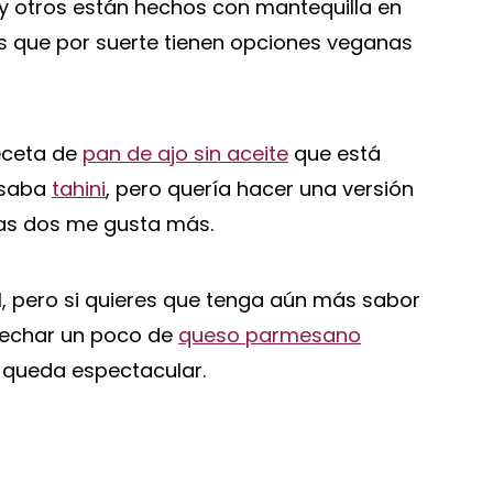
y otros están hechos con mantequilla en
los que por suerte tienen opciones veganas
eceta de
pan de ajo sin aceite
que está
usaba
tahini
, pero quería hacer una versión
 las dos me gusta más.
ál, pero si quieres que tenga aún más sabor
 echar un poco de
queso parmesano
, queda espectacular.