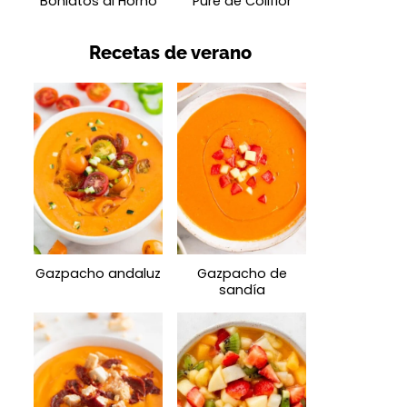
Boniatos al Horno
Puré de Coliflor
Recetas de verano
Gazpacho andaluz
Gazpacho de
sandía