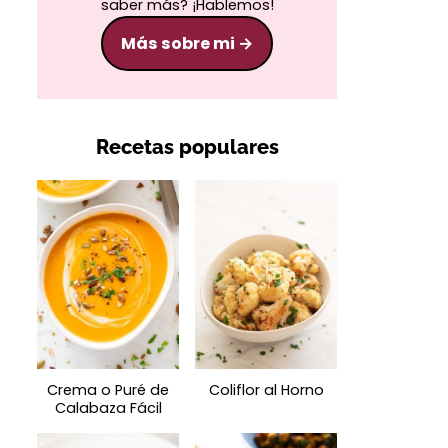
saber más? ¡Hablemos!
Más sobre mi
Recetas populares
Crema o Puré de
Coliflor al Horno
Calabaza Fácil