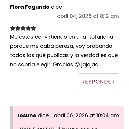
Flora Fagundo
dice
abril 04, 2026 at 8:12 am
Me estás convirtiendo en una ´tofuriana¨
porque me daba pereza, voy probando
todos los qué publicas y la verdad es que
no sabría elegir. Gracias 🙂 jajajaa
RESPONDER
Iosune
dice
abril 06, 2026 at 10:04 am