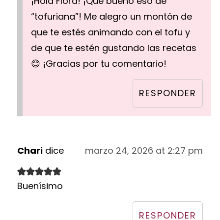
¡Hola Flora! ¡Qué bueno eso de
“tofuriana”! Me alegro un montón de
que te estés animando con el tofu y
de que te estén gustando las recetas
😊 ¡Gracias por tu comentario!
RESPONDER
Chari
dice
marzo 24, 2026 at 2:27 pm
Buenísimo
RESPONDER