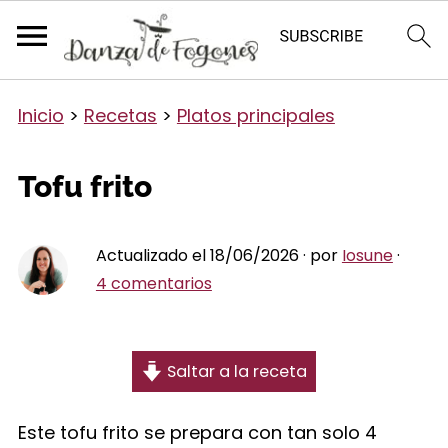
Inicio
>
Recetas
>
Platos principales
Tofu frito
Actualizado el 18/06/2026 · por
Iosune
·
4 comentarios
Saltar a la receta
Este tofu frito se prepara con tan solo 4