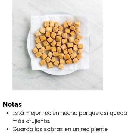
Notas
Está mejor recién hecho porque así queda
más crujiente.
Guarda las sobras en un recipiente