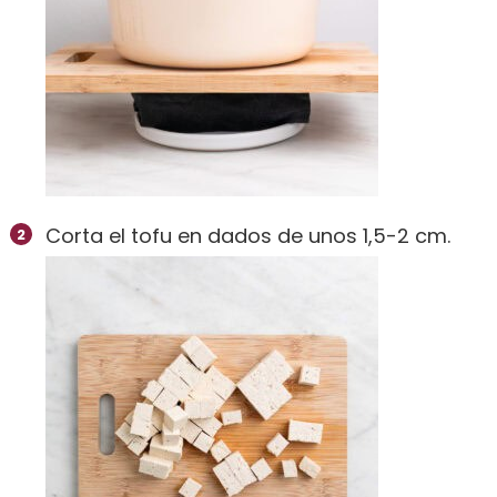
Corta el tofu en dados de unos 1,5-2 cm.