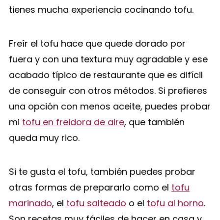
tienes mucha experiencia cocinando tofu.
Freír el tofu hace que quede dorado por
fuera y con una textura muy agradable y ese
acabado típico de restaurante que es difícil
de conseguir con otros métodos. Si prefieres
una opción con menos aceite, puedes probar
mi
tofu en freidora de aire
, que también
queda muy rico.
Si te gusta el tofu, también puedes probar
otras formas de prepararlo como el
tofu
marinado
, el
tofu salteado
o el
tofu al horno
.
Son recetas muy fáciles de hacer en casa y