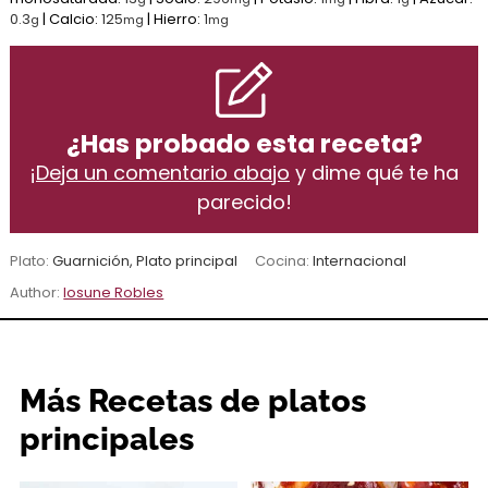
0.3
|
Calcio:
125
|
Hierro:
1
g
mg
mg
¿Has probado esta receta?
¡
Deja un comentario abajo
y dime qué te ha
parecido!
Plato:
Guarnición, Plato principal
Cocina:
Internacional
Author:
Iosune Robles
Más Recetas de platos
principales