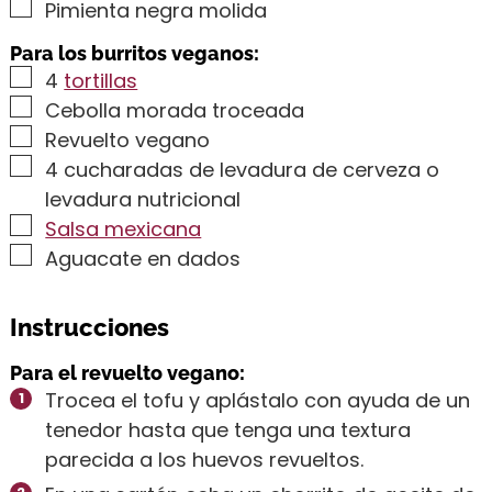
▢
Pimienta negra molida
Para los burritos veganos:
▢
4
tortillas
▢
Cebolla morada troceada
▢
Revuelto vegano
▢
4
cucharadas de levadura de cerveza o
levadura nutricional
▢
Salsa mexicana
▢
Aguacate en dados
Instrucciones
Para el revuelto vegano:
Trocea el tofu y aplástalo con ayuda de un
tenedor hasta que tenga una textura
parecida a los huevos revueltos.