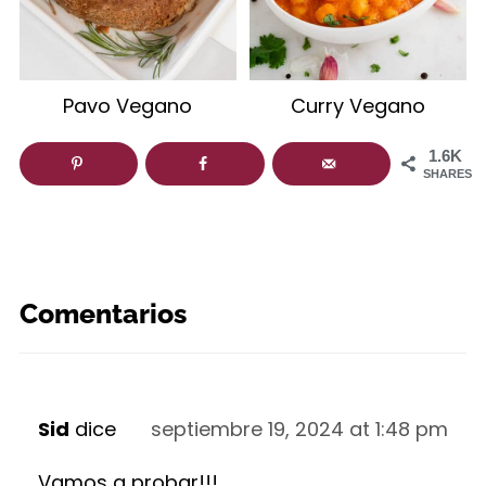
Pavo Vegano
Curry Vegano
1.6K
SHARES
Comentarios
Sid
dice
septiembre 19, 2024 at 1:48 pm
Vamos a probar!!!