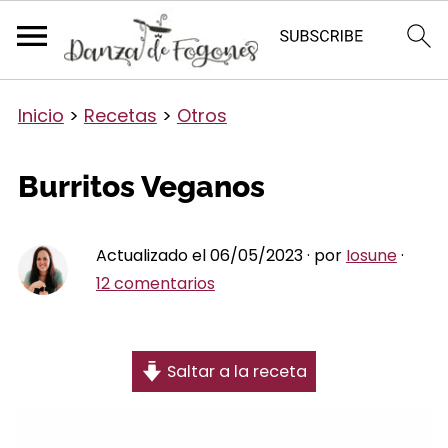
Inicio
>
Recetas
>
Otros
Burritos Veganos
Actualizado el 06/05/2023 · por
Iosune
·
12 comentarios
Saltar a la receta