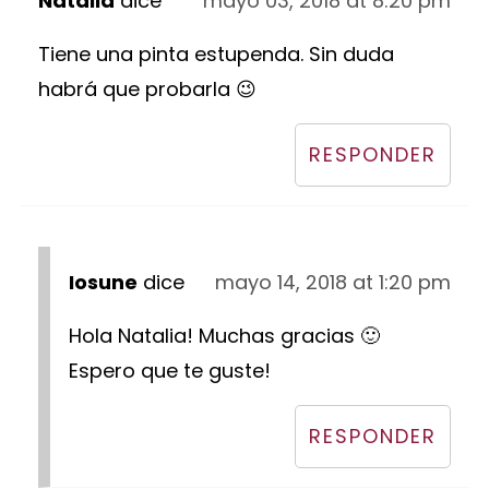
Natalia
dice
mayo 03, 2018 at 8:20 pm
Tiene una pinta estupenda. Sin duda
habrá que probarla 😉
RESPONDER
Iosune
dice
mayo 14, 2018 at 1:20 pm
Hola Natalia! Muchas gracias 🙂
Espero que te guste!
RESPONDER