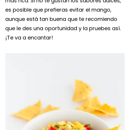
más rica. Si no te gustan los sabores dulces,
es posible que prefieras evitar el mango,
aunque está tan buena que te recomiendo
que le des una oportunidad y la pruebes así.
¡Te va a encantar!