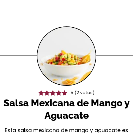
5
(
2
votos)
Salsa Mexicana de Mango y
Aguacate
Esta salsa mexicana de mango y aguacate es