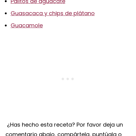
Palitos de aguacate
Guasacaca y chips de plátano
Guacamole
¿Has hecho esta receta? Por favor deja un
comentario abajo, compártela, puntúala o