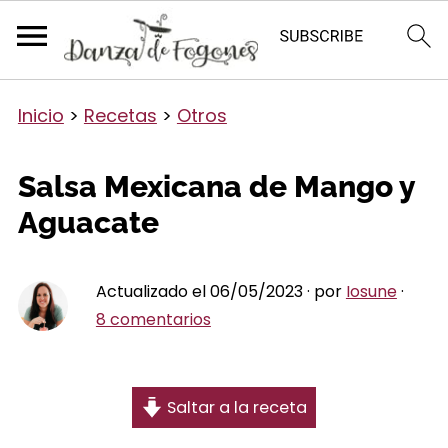
Inicio
>
Recetas
>
Otros
Salsa Mexicana de Mango y
Aguacate
Actualizado el 06/05/2023 · por
Iosune
·
8 comentarios
Saltar a la receta