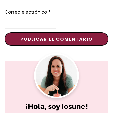
Correo electrónico
*
¡Hola, soy Iosune!