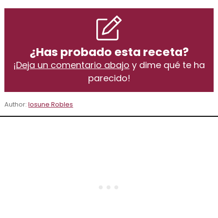
¿Has probado esta receta?
¡
Deja un comentario abajo
y dime qué te ha
parecido!
Author:
Iosune Robles