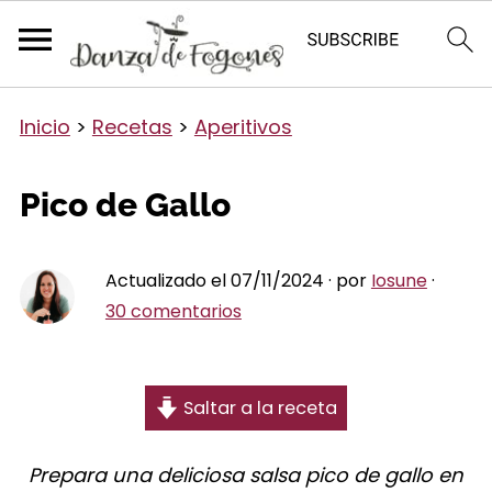
Inicio
>
Recetas
>
Aperitivos
Pico de Gallo
Actualizado el 07/11/2024 · por
Iosune
·
30 comentarios
Saltar a la receta
Prepara una deliciosa salsa pico de gallo en