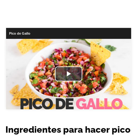
Pico de Gallo
Play
Video
Ingredientes para hacer pico