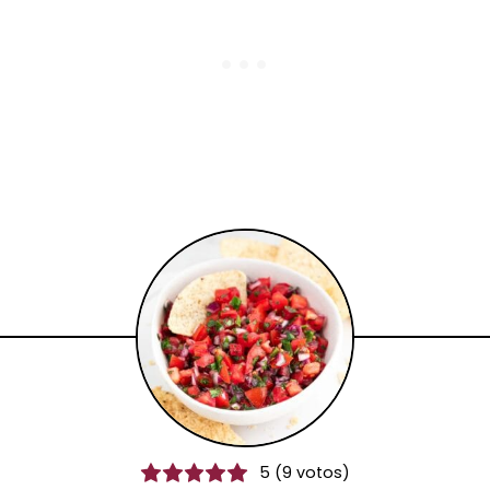
5
(
9
votos)