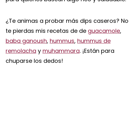
¿Te animas a probar más dips caseros? No
te pierdas mis recetas de de
guacamole
,
baba ganoush
,
hummus
,
hummus de
remolacha
y
muhammara
. ¡Están para
chuparse los dedos!