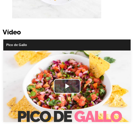
Vídeo
Pico de Gallo
Play
Video