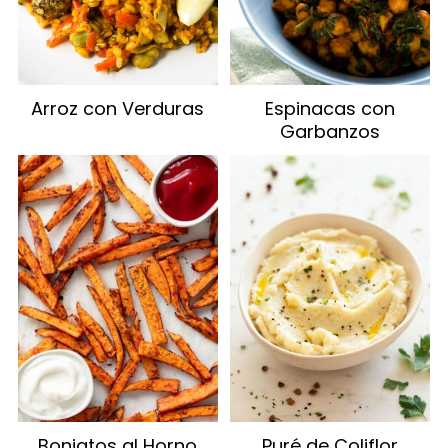
Arroz con Verduras
Espinacas con
Garbanzos
Boniatos al Horno
Puré de Coliflor