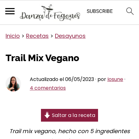
Inicio
>
Recetas
>
Desayunos
Trail Mix Vegano
Actualizado el 06/05/2023 · por
Iosune
·
4 comentarios
Saltar a la receta
Trail mix vegano, hecho con 5 ingredientes