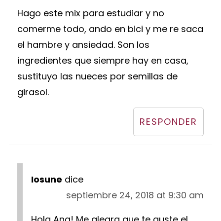
Hago este mix para estudiar y no
comerme todo, ando en bici y me re saca
el hambre y ansiedad. Son los
ingredientes que siempre hay en casa,
sustituyo las nueces por semillas de
girasol.
RESPONDER
Iosune
dice
septiembre 24, 2018 at 9:30 am
Hola Ana! Me alegra que te guste el