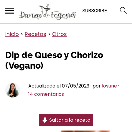
Inicio
>
Recetas
>
Otros
Dip de Queso y Chorizo
(Vegano)
Actualizado el 07/05/2023 · por
Iosune
·
14 comentarios
Saltar a la receta