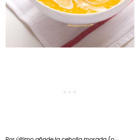
Por último añade la cebolla morada (o