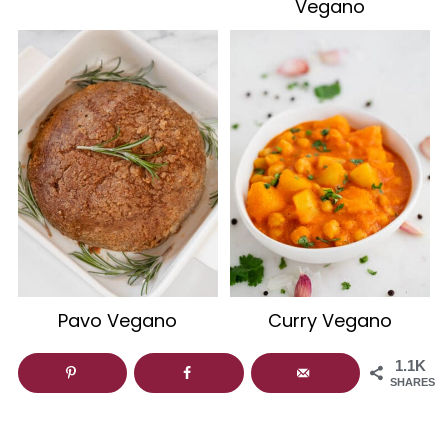
Vegano
Pavo Vegano
Curry Vegano
1.1K
SHARES