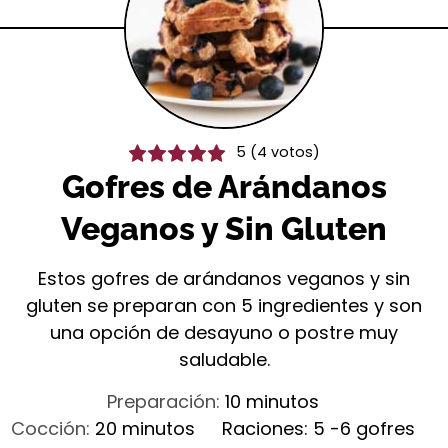
5
(
4
votos)
Gofres de Arándanos
Veganos y Sin Gluten
Estos gofres de arándanos veganos y sin
gluten se preparan con 5 ingredientes y son
una opción de desayuno o postre muy
saludable.
minutos
Preparación:
10
minutos
minutos
Cocción:
20
minutos
Raciones:
5
-6 gofres