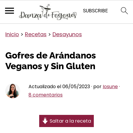
Inicio
>
Recetas
>
Desayunos
Gofres de Arándanos
Veganos y Sin Gluten
Actualizado el 06/05/2023 · por
Iosune
·
8 comentarios
Saltar a la receta