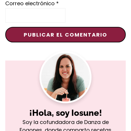
Correo electrónico
*
¡Hola, soy Iosune!
Soy la cofundadora de Danza de
Fogones, donde comparto recetas