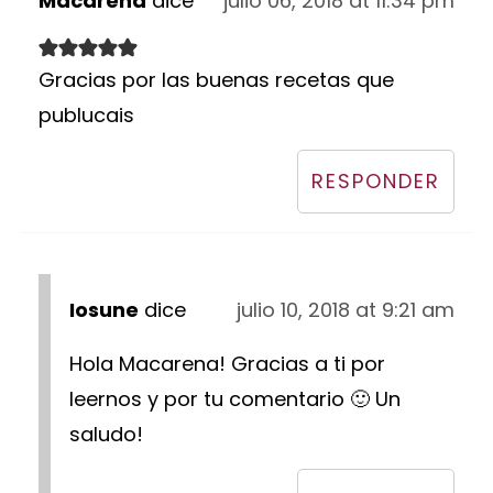
Macarena
dice
julio 06, 2018 at 11:34 pm
Gracias por las buenas recetas que
publucais
RESPONDER
Iosune
dice
julio 10, 2018 at 9:21 am
Hola Macarena! Gracias a ti por
leernos y por tu comentario 🙂 Un
saludo!