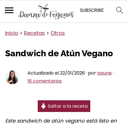
Inicio
>
Recetas
>
Otros
Sandwich de Atún Vegano
Actualizado el 22/01/2026 · por
Iosune
·
16 comentarios
Saltar a la receta
Este sandwich de atún vegano está listo en