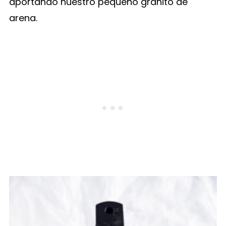
aportando nuestro pequeño granito de
arena.