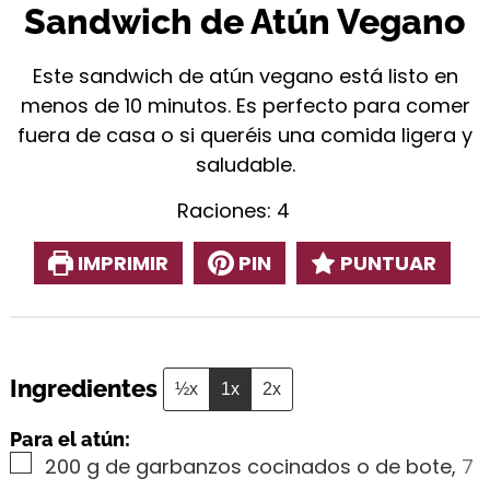
Sandwich de Atún Vegano
Este sandwich de atún vegano está listo en
menos de 10 minutos. Es perfecto para comer
fuera de casa o si queréis una comida ligera y
saludable.
Raciones:
4
IMPRIMIR
PIN
PUNTUAR
Ingredientes
½x
1x
2x
Para el atún:
▢
200
g
de garbanzos cocinados o de bote
,
7