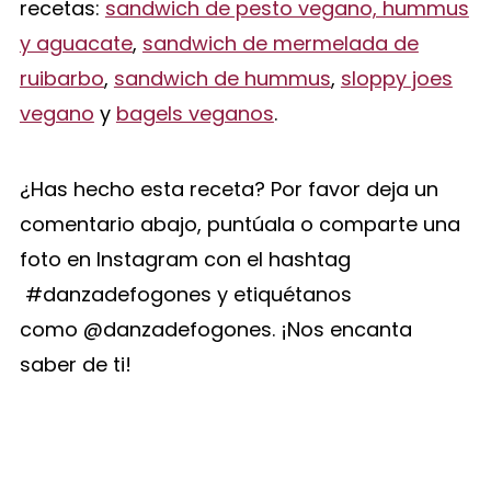
recetas:
sandwich de pesto vegano, hummus
y aguacate
,
sandwich de mermelada de
ruibarbo
,
sandwich de hummus
,
sloppy joes
vegano
y
bagels veganos
.
¿Has hecho esta receta? Por favor deja un
comentario abajo, puntúala o comparte una
foto en Instagram con el hashtag
#danzadefogones y etiquétanos
como @danzadefogones. ¡Nos encanta
saber de ti!