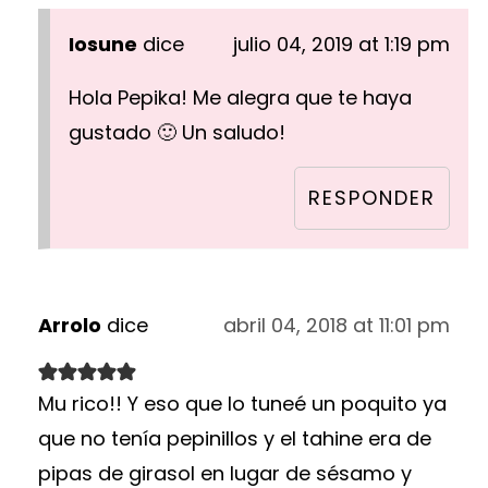
Iosune
dice
julio 04, 2019 at 1:19 pm
Hola Pepika! Me alegra que te haya
gustado 🙂 Un saludo!
RESPONDER
Arrolo
dice
abril 04, 2018 at 11:01 pm
Mu rico!! Y eso que lo tuneé un poquito ya
que no tenía pepinillos y el tahine era de
pipas de girasol en lugar de sésamo y