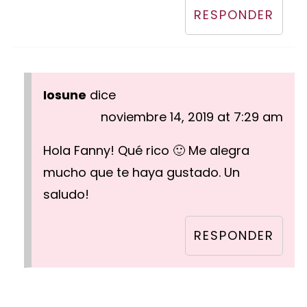
RESPONDER
Iosune
dice
noviembre 14, 2019 at 7:29 am
Hola Fanny! Qué rico 🙂 Me alegra
mucho que te haya gustado. Un
saludo!
RESPONDER