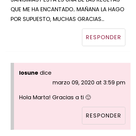
QUE ME HA ENCANTADO.. MAÑANA LA HAGO
POR SUPUESTO, MUCHAS GRACIAS...
RESPONDER
Iosune
dice
marzo 09, 2020 at 3:59 pm
Hola Marta! Gracias a ti 🙂
RESPONDER