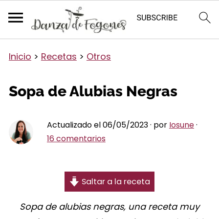
Inicio
>
Recetas
>
Otros
Sopa de Alubias Negras
Actualizado el 06/05/2023 · por
Iosune
·
16 comentarios
Saltar a la receta
Sopa de alubias negras, una receta muy