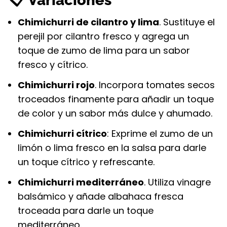
📋 Variaciones
Chimichurri de cilantro y lima
. Sustituye el
perejil por cilantro fresco y agrega un
toque de zumo de lima para un sabor
fresco y cítrico.
Chimichurri rojo
. Incorpora tomates secos
troceados finamente para añadir un toque
de color y un sabor más dulce y ahumado.
Chimichurri cítrico
: Exprime el zumo de un
limón o lima fresco en la salsa para darle
un toque cítrico y refrescante.
Chimichurri mediterráneo
. Utiliza vinagre
balsámico y añade albahaca fresca
troceada para darle un toque
mediterráneo.