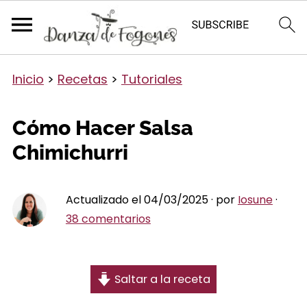
Inicio
>
Recetas
>
Tutoriales
Cómo Hacer Salsa
Chimichurri
Actualizado el 04/03/2025 · por
Iosune
·
38 comentarios
Saltar a la receta