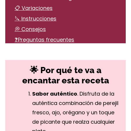
📋 Variaciones
🔪 Instrucciones
💭 Consejos
❓Preguntas frecuentes
🫙 Más recetas deliciosas de salsas
Cómo Hacer Salsa Chimichurri
🌟 Por qué te va a
encantar esta receta
Sabor auténtico
. Disfruta de la
auténtica combinación de perejil
fresco, ajo, orégano y un toque
de picante que realza cualquier