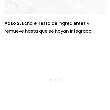
Paso 2.
Echa el resto de ingredientes y
remueve hasta que se hayan integrado.