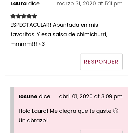
Laura
dice
marzo 31, 2020 at 5:11 pm
ESPECTACULAR! Apuntada en mis
favoritos. Y esa salsa de chimichurri,
mmmm!!! <3
RESPONDER
Iosune
dice
abril 01, 2020 at 3:09 pm
Hola Laura! Me alegra que te guste 🙂
Un abrazo!