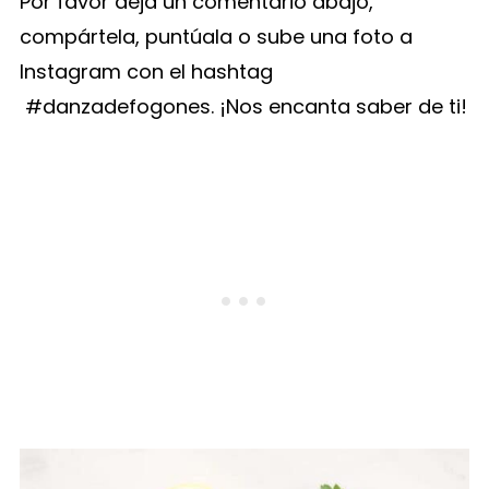
Por favor deja un comentario abajo,
compártela, puntúala o sube una foto a
Instagram con el hashtag
#danzadefogones. ¡Nos encanta saber de ti!