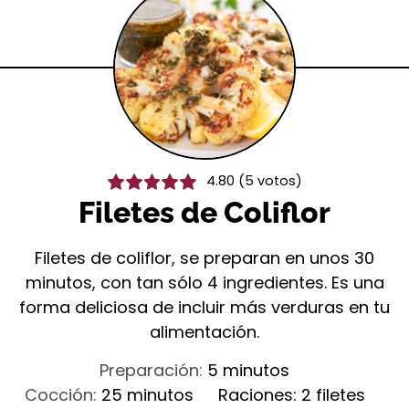
4.80
(
5
votos)
Filetes de Coliflor
Filetes de coliflor, se preparan en unos 30
minutos, con tan sólo 4 ingredientes. Es una
forma deliciosa de incluir más verduras en tu
alimentación.
minutos
Preparación:
5
minutos
minutos
Cocción:
25
minutos
Raciones:
2
filetes