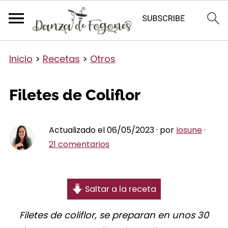
Inicio
>
Recetas
>
Otros
Filetes de Coliflor
Actualizado el 06/05/2023 · por
Iosune
·
21 comentarios
Saltar a la receta
Filetes de coliflor, se preparan en unos 30