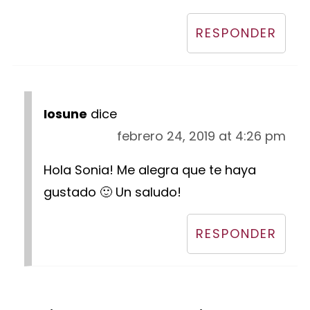
RESPONDER
Iosune
dice
febrero 24, 2019 at 4:26 pm
Hola Sonia! Me alegra que te haya
gustado 🙂 Un saludo!
RESPONDER