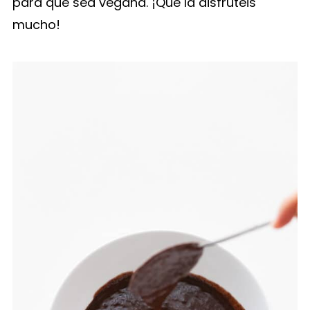
para que sea vegana. ¡Que la disfrutéis
mucho!