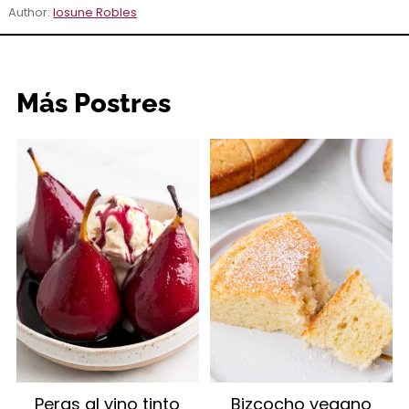
Author:
Iosune Robles
Más Postres
Peras al vino tinto
Bizcocho vegano