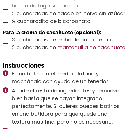
harina de trigo sarraceno
▢
2
cucharadas de cacao en polvo sin azúcar
▢
½
cucharadita de bicarbonato
Para la crema de cacahuete (opcional):
▢
3
cucharadas de leche de coco de lata
▢
2
cucharadas de
mantequilla de cacahuete
Instrucciones
En un bol echa el medio plátano y
machácalo con ayuda de un tenedor.
Añade el resto de ingredientes y remueve
bien hasta que se hayan integrado
perfectamente. Si quieres puedes batirlos
en una batidora para que quede una
textura más fina, pero no es necesario.