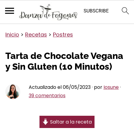
Inicio
>
Recetas
>
Postres
Tarta de Chocolate Vegana
y Sin Gluten (10 Minutos)
Actualizado el 06/05/2023 · por
Iosune
·
39 comentarios
Saltar a la receta