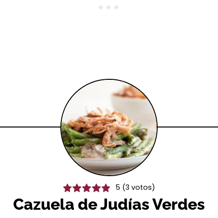
5
(
3
votos)
Cazuela de Judías Verdes