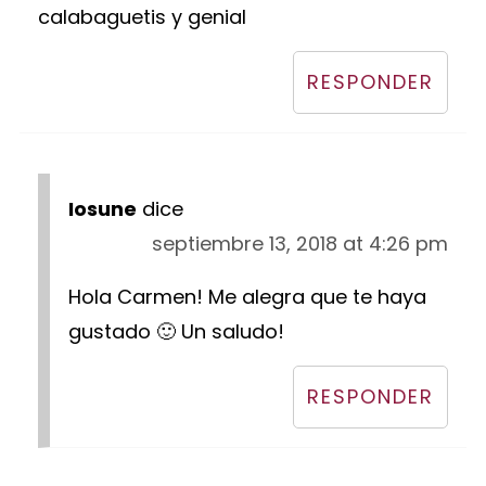
calabaguetis y genial
RESPONDER
Iosune
dice
septiembre 13, 2018 at 4:26 pm
Hola Carmen! Me alegra que te haya
gustado 🙂 Un saludo!
RESPONDER