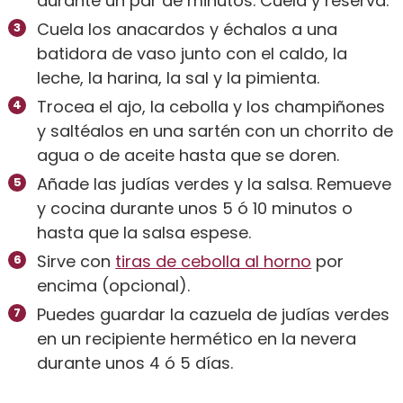
durante un par de minutos. Cuela y reserva.
Cuela los anacardos y échalos a una
batidora de vaso junto con el caldo, la
leche, la harina, la sal y la pimienta.
Trocea el ajo, la cebolla y los champiñones
y saltéalos en una sartén con un chorrito de
agua o de aceite hasta que se doren.
Añade las judías verdes y la salsa. Remueve
y cocina durante unos 5 ó 10 minutos o
hasta que la salsa espese.
Sirve con
tiras de cebolla al horno
por
encima (opcional).
Puedes guardar la cazuela de judías verdes
en un recipiente hermético en la nevera
durante unos 4 ó 5 días.