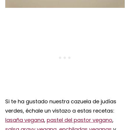
Si te ha gustado nuestra cazuela de judías
verdes, échale un vistazo a estas recetas:
lasaña vegana
,
pastel del pastor vegano
,
salsa gravy vegana
,
enchiladas veganas
y