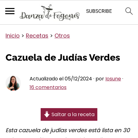
Inicio
>
Recetas
>
Otros
Cazuela de Judías Verdes
Actualizado el 05/12/2024 · por
Iosune
·
16 comentarios
Saltar a la receta
Esta cazuela de judías verdes está lista en 30