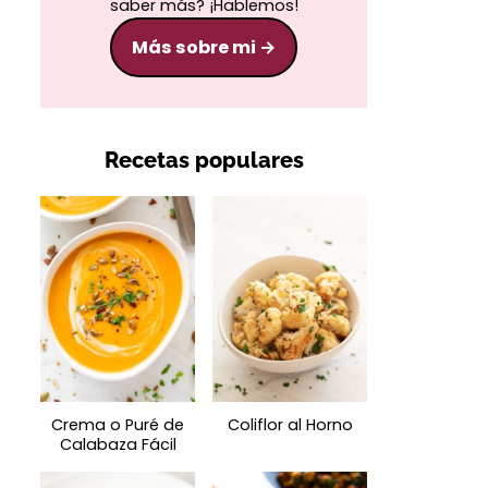
saber más? ¡Hablemos!
Más sobre mi
Recetas populares
Crema o Puré de
Coliflor al Horno
Calabaza Fácil