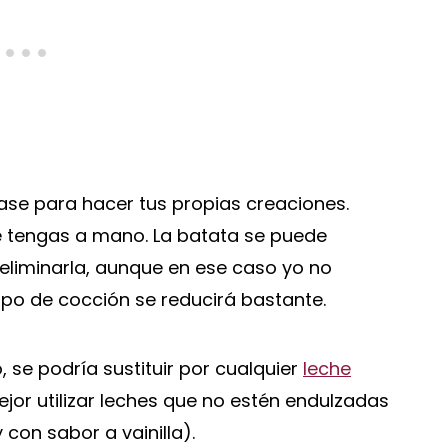
se para hacer tus propias creaciones.
ue tengas a mano. La batata se puede
 eliminarla, aunque en ese caso yo no
mpo de cocción se reducirá bastante.
, se podría sustituir por cualquier
leche
ejor utilizar leches que no estén endulzadas
con sabor a vainilla).