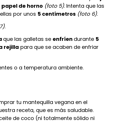
 papel de horno
(foto 5)
. Intenta que las
ellas por unos
5 centímetros
(foto 6)
.
7)
.
a
que las galletas se
enfríen
durante
5
 rejilla
para que se acaben de enfriar
entes o a temperatura ambiente.
mprar tu mantequilla vegana en el
estra receta, que es más saludable.
eite de coco (ni totalmente sólido ni