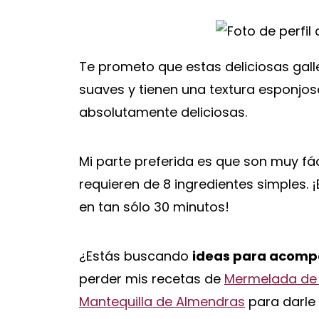
Te prometo que estas deliciosas gall
suaves y tienen una textura esponjo
absolutamente deliciosas.
Mi parte preferida es que son muy fá
requieren de 8 ingredientes simples. ¡
en tan sólo 30 minutos!
¿Estás buscando
ideas para acompa
perder mis recetas de
Mermelada de 
Mantequilla de Almendras
para darle u