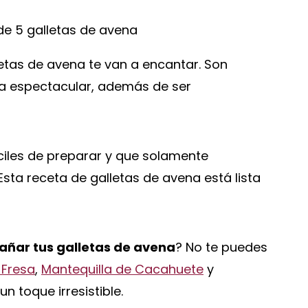
etas de avena te van a encantar. Son
sa espectacular, además de ser
ciles de preparar y que solamente
Esta receta de galletas de avena está lista
ñar tus galletas de avena
? No te puedes
Fresa
,
Mantequilla de Cacahuete
y
n toque irresistible.