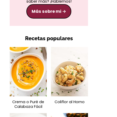
saber más? ¡Hablemos!
Más sobre mi
Recetas populares
Crema o Puré de
Coliflor al Horno
Calabaza Fácil