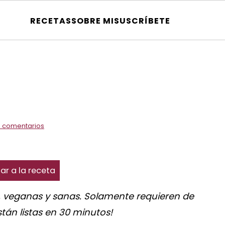
RECETAS
SOBRE MI
SUSCRÍBETE
 comentarios
ar a la receta
s, veganas y sanas. Solamente requieren de
stán listas en 30 minutos!