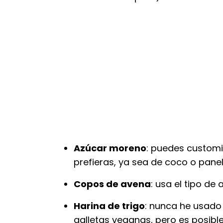
Azúcar moreno
: puedes customi
prefieras, ya sea de coco o panel
Copos de avena
: usa el tipo de
Harina de trigo
: nunca he usado 
galletas veganas, pero es posible