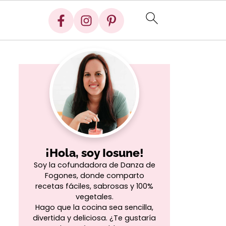
¡Hola, soy Iosune!
Soy la cofundadora de Danza de
Fogones, donde comparto
recetas fáciles, sabrosas y 100%
vegetales.
Hago que la cocina sea sencilla,
divertida y deliciosa. ¿Te gustaría