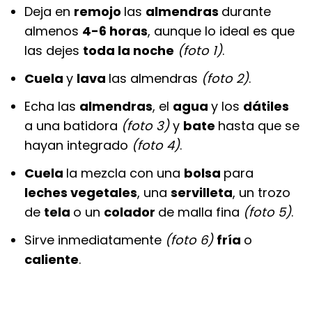
Deja en
remojo
las
almendras
durante
almenos
4-6 horas
, aunque lo ideal es que
las dejes
toda la noche
(foto 1)
.
Cuela
y
lava
las almendras
(foto 2)
.
Echa las
almendras
, el
agua
y los
dátiles
a una batidora
(foto 3)
y
bate
hasta que se
hayan integrado
(foto 4)
.
Cuela
la mezcla con una
bolsa
para
leches vegetales
, una
servilleta
, un trozo
de
tela
o un
colador
de malla fina
(foto 5)
.
Sirve inmediatamente
(foto 6)
fría
o
caliente
.