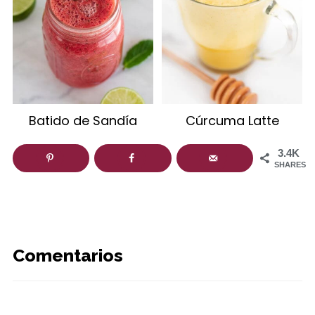
Batido de Sandía
Cúrcuma Latte
3.4K
SHARES
Comentarios