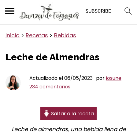
Inicio
>
Recetas
>
Bebidas
Leche de Almendras
Actualizado el 06/05/2023 · por
Iosune
·
234 comentarios
Saltar a la receta
Leche de almendras, una bebida llena de