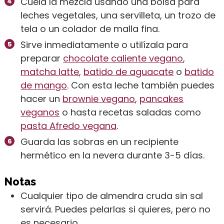
Cuela la mezcla usando una bolsa para
leches vegetales, una servilleta, un trozo de
tela o un colador de malla fina.
Sirve inmediatamente o utilízala para
preparar
chocolate caliente vegano
,
matcha latte
,
batido de aguacate
o
batido
de mango
. Con esta leche también puedes
hacer un
brownie vegano
,
pancakes
veganos
o hasta recetas saladas como
pasta Afredo vegana
.
Guarda las sobras en un recipiente
hermético en la nevera durante 3-5 días.
Notas
Cualquier tipo de almendra cruda sin sal
servirá. Puedes pelarlas si quieres, pero no
es necesario.