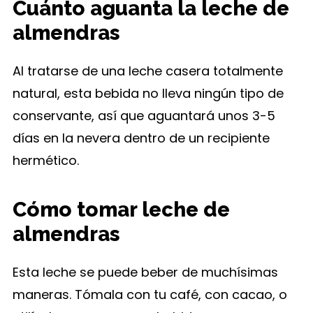
Cuánto aguanta la leche de
almendras
Al tratarse de una leche casera totalmente
natural, esta bebida no lleva ningún tipo de
conservante, así que aguantará unos 3-5
días en la nevera dentro de un recipiente
hermético.
Cómo tomar leche de
almendras
Esta leche se puede beber de muchísimas
maneras. Tómala con tu café, con cacao, o