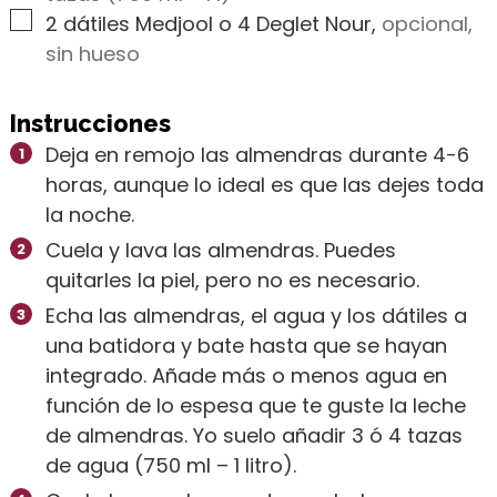
▢
2
dátiles Medjool o 4 Deglet Nour
,
opcional,
sin hueso
Instrucciones
Deja en remojo las almendras durante 4-6
horas, aunque lo ideal es que las dejes toda
la noche.
Cuela y lava las almendras. Puedes
quitarles la piel, pero no es necesario.
Echa las almendras, el agua y los dátiles a
una batidora y bate hasta que se hayan
integrado. Añade más o menos agua en
función de lo espesa que te guste la leche
de almendras. Yo suelo añadir 3 ó 4 tazas
de agua (750 ml – 1 litro).