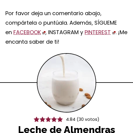
Por favor deja un comentario abajo,
compártela o puntúala. Además, SÍGUEME
en
FACEBOOK
, INSTAGRAM y
PINTEREST
. ¡Me
encanta saber de ti!
4.84
(
30
votos)
Leche de Almendras