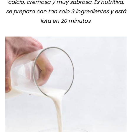
calcio, cremosa y muy sabrosa. Es nutritiva,
se prepara con tan solo 3 ingredientes y está
lista en 20 minutos.